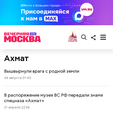
Ахмат
Вышвырнули врага с родной земли
06 августа 01:40
В распоряжение музея ВС РФ передали знамя
спецназа «Ахмат»
21 апреля 22:56