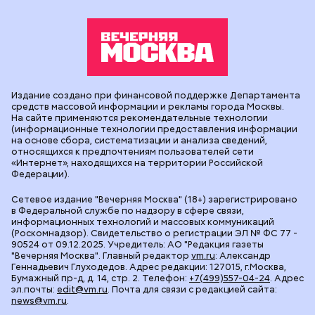
Издание создано при финансовой поддержке Департамента
средств массовой информации и рекламы города Москвы.
На сайте применяются рекомендательные технологии
(информационные технологии предоставления информации
на основе сбора, систематизации и анализа сведений,
относящихся к предпочтениям пользователей сети
«Интернет», находящихся на территории Российской
Федерации).
Сетевое издание "Вечерняя Москва" (18+) зарегистрировано
в Федеральной службе по надзору в сфере связи,
информационных технологий и массовых коммуникаций
(Роскомнадзор). Свидетельство о регистрации ЭЛ № ФС 77 -
90524 от 09.12.2025. Учредитель: АО "Редакция газеты
"Вечерняя Москва". Главный редактор
vm.ru
: Александр
Геннадьевич Глуходедов. Адрес редакции: 127015, г.Москва,
Бумажный пр-д, д. 14, стр. 2. Телефон:
+7(499)557-04-24
. Адрес
эл.почты:
edit@vm.ru
. Почта для связи с редакцией сайта:
news@vm.ru
.