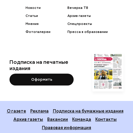
Новости
Вечерка ТВ
Статьи
Архив газеты
Мнения
Спецпроекты
Фотогалереи
Пресса в образовании
Подписка на печатные
издания
Оформить
О газете
Реклама
Подписка на бумажные издания
Архив газеты
Вакансии
Команда
Контакты
Правовая информация