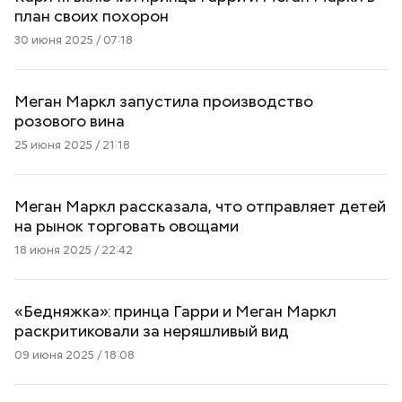
план своих похорон
30 июня 2025 / 07:18
Меган Маркл запустила производство
розового вина
25 июня 2025 / 21:18
Меган Маркл рассказала, что отправляет детей
на рынок торговать овощами
18 июня 2025 / 22:42
«Бедняжка»: принца Гарри и Меган Маркл
раскритиковали за неряшливый вид
09 июня 2025 / 18:08