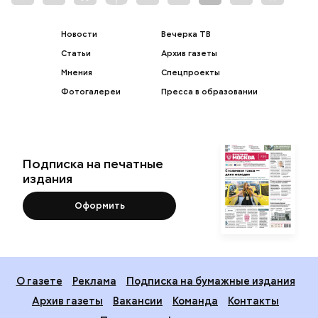
Новости
Вечерка ТВ
Статьи
Архив газеты
Мнения
Спецпроекты
Фотогалереи
Пресса в образовании
Подписка на печатные
издания
Оформить
О газете
Реклама
Подписка на бумажные издания
Архив газеты
Вакансии
Команда
Контакты