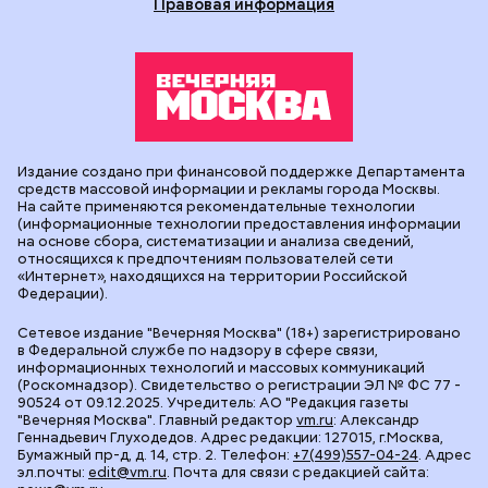
Правовая информация
Издание создано при финансовой поддержке Департамента
средств массовой информации и рекламы города Москвы.
На сайте применяются рекомендательные технологии
(информационные технологии предоставления информации
на основе сбора, систематизации и анализа сведений,
относящихся к предпочтениям пользователей сети
«Интернет», находящихся на территории Российской
Федерации).
Сетевое издание "Вечерняя Москва" (18+) зарегистрировано
в Федеральной службе по надзору в сфере связи,
информационных технологий и массовых коммуникаций
(Роскомнадзор). Свидетельство о регистрации ЭЛ № ФС 77 -
90524 от 09.12.2025. Учредитель: АО "Редакция газеты
"Вечерняя Москва". Главный редактор
vm.ru
: Александр
Геннадьевич Глуходедов. Адрес редакции: 127015, г.Москва,
Бумажный пр-д, д. 14, стр. 2. Телефон:
+7(499)557-04-24
. Адрес
эл.почты:
edit@vm.ru
. Почта для связи с редакцией сайта: