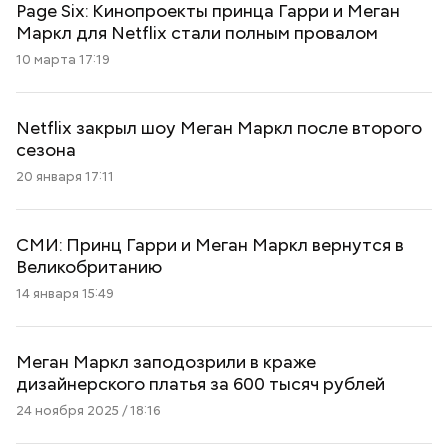
Page Six: Кинопроекты принца Гарри и Меган
Маркл для Netflix стали полным провалом
10 марта 17:19
Netflix закрыл шоу Меган Маркл после второго
сезона
20 января 17:11
СМИ: Принц Гарри и Меган Маркл вернутся в
Великобританию
14 января 15:49
Меган Маркл заподозрили в краже
дизайнерского платья за 600 тысяч рублей
24 ноября 2025 / 18:16