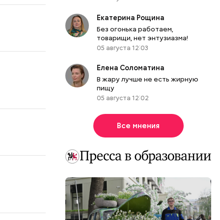
Екатерина Рощина
Без огонька работаем,
товарищи, нет энтузиазма!
05 августа 12:03
Елена Соломатина
В жару лучше не есть жирную
пищу
05 августа 12:02
Все мнения