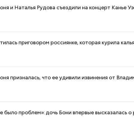
оня и Наталья Рудова съездили на концерт Канье Уэ
тилась приговором россиянке, которая курила калья
оня призналась, что ее удивили извинения от Влад
е было проблем»: дочь Бони впервые высказалась о