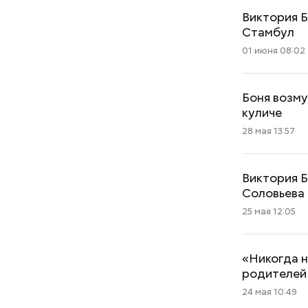
Виктория Б
Стамбул
01 июня 08:02
Боня возму
куличе
28 мая 13:57
Виктория Б
Соловьева
25 мая 12:05
«Никогда н
родителей
24 мая 10:49