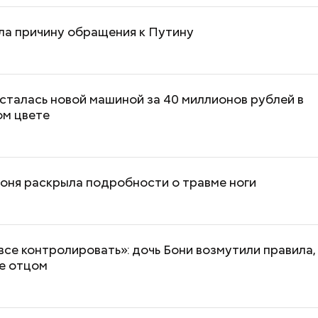
ла причину обращения к Путину
сталась новой машиной за 40 миллионов рублей в
ом цвете
оня раскрыла подробности о травме ноги
все контролировать»: дочь Бони возмутили правила,
е отцом