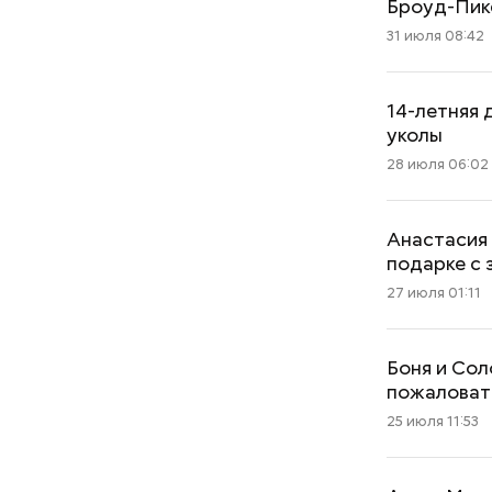
Броуд-Пик
31 июля 08:42
14-летняя
уколы
28 июля 06:02
Анастасия
подарке с 
27 июля 01:11
Боня и Сол
пожаловат
25 июля 11:53