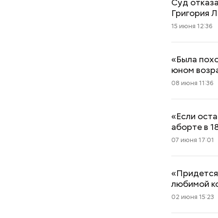
Суд отказа
Григория 
15 июня 12:36
«Была похо
юном возр
08 июня 11:36
«Если оста
аборте в 1
07 июня 17:01
«Придется 
любимой к
02 июня 15:23