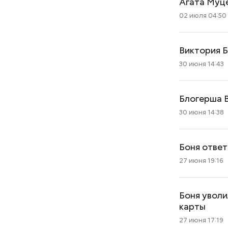
Агата Муц
02 июля 04:50
Виктория 
30 июня 14:43
Блогерша В
30 июня 14:38
Боня ответ
27 июня 19:16
Боня уволи
карты
27 июня 17:19