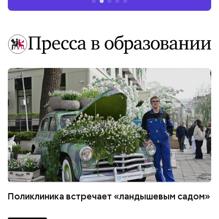
Поликлиника встречает «ландышевым садом»