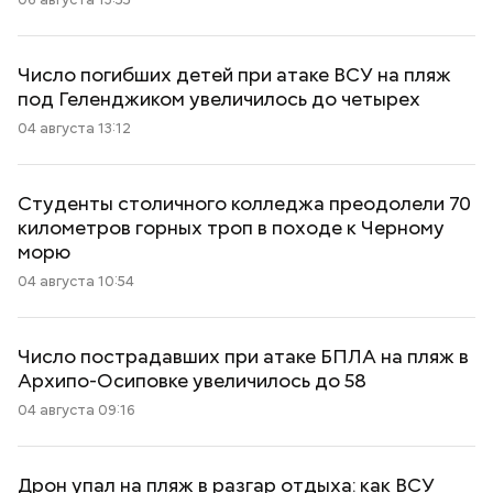
Число погибших детей при атаке ВСУ на пляж
под Геленджиком увеличилось до четырех
04 августа 13:12
Студенты столичного колледжа преодолели 70
километров горных троп в походе к Черному
морю
04 августа 10:54
Число пострадавших при атаке БПЛА на пляж в
Архипо-Осиповке увеличилось до 58
04 августа 09:16
Дрон упал на пляж в разгар отдыха: как ВСУ