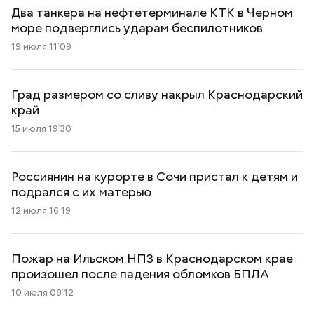
Два танкера на нефтетерминале КТК в Черном
море подверглись ударам беспилотников
19 июля 11:09
Град размером со сливу накрыл Краснодарский
край
15 июля 19:30
Россиянин на курорте в Сочи пристал к детям и
подрался с их матерью
12 июля 16:19
Пожар на Ильском НПЗ в Краснодарском крае
произошел после падения обломков БПЛА
10 июля 08:12