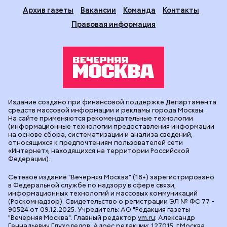
Архив газеты
Вакансии
Команда
Контакты
Правовая информация
Издание создано при финансовой поддержке Департамента
средств массовой информации и рекламы города Москвы.
На сайте применяются рекомендательные технологии
(информационные технологии предоставления информации
на основе сбора, систематизации и анализа сведений,
относящихся к предпочтениям пользователей сети
«Интернет», находящихся на территории Российской
Федерации).
Сетевое издание "Вечерняя Москва" (18+) зарегистрировано
в Федеральной службе по надзору в сфере связи,
информационных технологий и массовых коммуникаций
(Роскомнадзор). Свидетельство о регистрации ЭЛ № ФС 77 -
90524 от 09.12.2025. Учредитель: АО "Редакция газеты
"Вечерняя Москва". Главный редактор
vm.ru
: Александр
Геннадьевич Глуходедов. Адрес редакции: 127015, г.Москва,