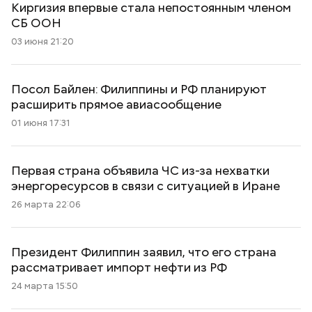
Киргизия впервые стала непостоянным членом
СБ ООН
03 июня 21:20
Посол Байлен: Филиппины и РФ планируют
расширить прямое авиасообщение
01 июня 17:31
Первая страна объявила ЧС из-за нехватки
энергоресурсов в связи с ситуацией в Иране
26 марта 22:06
Президент Филиппин заявил, что его страна
рассматривает импорт нефти из РФ
24 марта 15:50