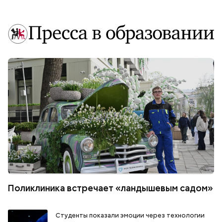
Поликлиника встречает «ландышевым садом»
Студенты показали эмоции через технологии