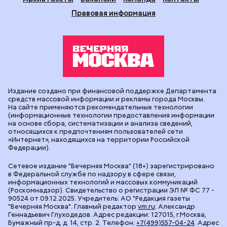
Правовая информация
Издание создано при финансовой поддержке Департамента
средств массовой информации и рекламы города Москвы.
На сайте применяются рекомендательные технологии
(информационные технологии предоставления информации
на основе сбора, систематизации и анализа сведений,
относящихся к предпочтениям пользователей сети
«Интернет», находящихся на территории Российской
Федерации).
Сетевое издание "Вечерняя Москва" (18+) зарегистрировано
в Федеральной службе по надзору в сфере связи,
информационных технологий и массовых коммуникаций
(Роскомнадзор). Свидетельство о регистрации ЭЛ № ФС 77 -
90524 от 09.12.2025. Учредитель: АО "Редакция газеты
"Вечерняя Москва". Главный редактор
vm.ru
: Александр
Геннадьевич Глуходедов. Адрес редакции: 127015, г.Москва,
Бумажный пр-д, д. 14, стр. 2. Телефон:
+7(499)557-04-24
. Адрес