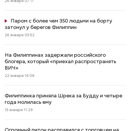
26 января 07:11
Паром с более чем 350 людьми на борту
затонул у берегов Филиппин
26 января 03:52
На Филиппинах задержали российского
блогера, который «приехал распространять
ВИЧ»
22 января 16:06
Филиппинка приняла Шрека за Будду и четыре
года молилась ему
15 января 11:29
Огромный питон расправился с торговцем на