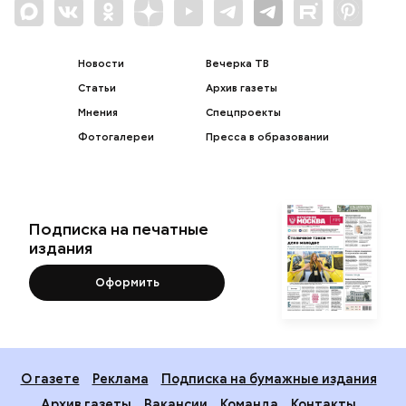
Новости
Вечерка ТВ
Статьи
Архив газеты
Мнения
Спецпроекты
Фотогалереи
Пресса в образовании
Подписка на печатные
издания
Оформить
О газете
Реклама
Подписка на бумажные издания
Архив газеты
Вакансии
Команда
Контакты