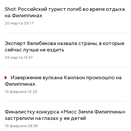
Shot: Российский турист погиб во время отдыха
на Филиппинах
20 марта 09:17
Эксперт Велибекова назвала страны, в которые
сейчас лучше не ездить
06 марта 16:37
Извержение вулкана Канлаон произошло на
Филиппинах
19 февраля 16:29
Финалистку конкурса «Мисс Земля Филиппины»
застрелили на глазах у ее детей
19 февраля 08:38