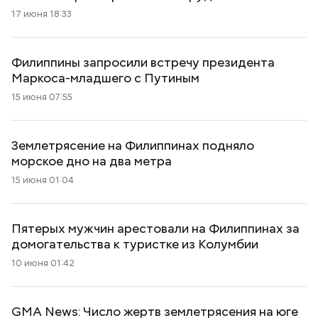
17 июня 18:33
Филиппины запросили встречу президента
Маркоса-младшего с Путиным
15 июня 07:55
Землетрясение на Филиппинах подняло
морское дно на два метра
15 июня 01:04
Пятерых мужчин арестовали на Филиппинах за
домогательства к туристке из Колумбии
10 июня 01:42
GMA News: Число жертв землетрясения на юге