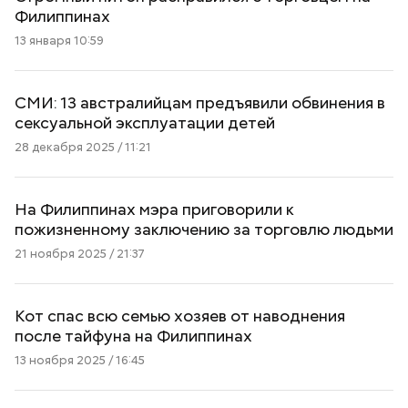
Филиппинах
13 января 10:59
СМИ: 13 австралийцам предъявили обвинения в
сексуальной эксплуатации детей
28 декабря 2025 / 11:21
На Филиппинах мэра приговорили к
пожизненному заключению за торговлю людьми
21 ноября 2025 / 21:37
Кот спас всю семью хозяев от наводнения
после тайфуна на Филиппинах
13 ноября 2025 / 16:45