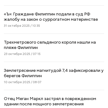
«Ъ»: Граждане Филиппин подали в суд РФ
жалобу на закон о суррогатном материнстве
31 октября 2025 / 10:35
Трехметрового сельдяного короля нашли на
пляже Филиппин
23 октября 2025 / 07:15
Землетрясение магнитудой 7,4 зафиксировали у
берегов Филиппин
10 октября 2025 / 08:07
Отец Меган Маркл застрял в поврежденном
здании после мощного землетрясения