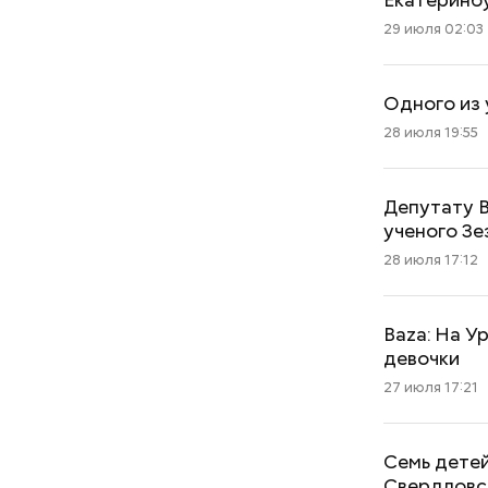
29 июля 02:03
Одного из 
28 июля 19:55
Депутату В
ученого Зе
28 июля 17:12
Baza: На У
девочки
27 июля 17:21
Семь детей
Свердловс