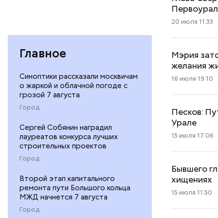
Первоурал
20 июля 11:33
Главное
Мэрия зато
желания ж
Синоптики рассказали москвичам
16 июля 19:10
о жаркой и облачной погоде с
грозой 7 августа
Город
Песков: Пу
Урале
Сергей Собянин наградил
15 июля 17:06
лауреатов конкурса лучших
строительных проектов
Город
Бывшего гл
хищениях
Второй этап капитального
ремонта пути Большого кольца
15 июля 11:50
МЖД начнется 7 августа
Город