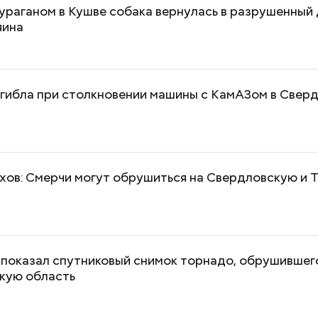
ураганом в Кушве собака вернулась в разрушенный 
яина
огибла при столкновении машины с КамАЗом в Свер
хов: Смерчи могут обрушиться на Свердловскую и
 показал спутниковый снимок торнадо, обрушившег
кую область