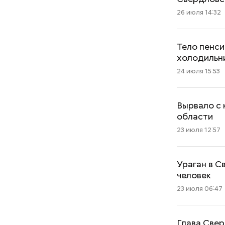
26 июля 14:32
Тело пенси
холодильн
24 июля 15:53
Вырвало с 
области
23 июля 12:57
Ураган в С
человек
23 июля 06:47
Глава Свер