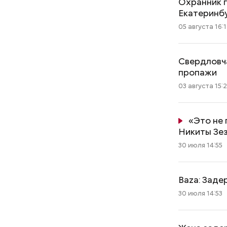
Охранник 
Екатеринб
05 августа 16:
Свердловча
пропажи
03 августа 15:
«Это не 
Никиты Зе
30 июля 14:55
Baza: Заде
30 июля 14:53