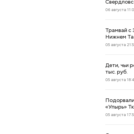
Свердловс
06 августа 11:
Трамвай с 
Нижнем Та
05 августа 21:
Дети, чьи 
тыс. руб.
05 августа 18:
Подорвали
«Упырь» Т
05 августа 17: