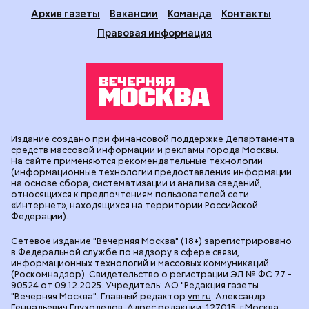
Архив газеты
Вакансии
Команда
Контакты
Правовая информация
Издание создано при финансовой поддержке Департамента
средств массовой информации и рекламы города Москвы.
На сайте применяются рекомендательные технологии
(информационные технологии предоставления информации
на основе сбора, систематизации и анализа сведений,
относящихся к предпочтениям пользователей сети
«Интернет», находящихся на территории Российской
Федерации).
Сетевое издание "Вечерняя Москва" (18+) зарегистрировано
в Федеральной службе по надзору в сфере связи,
информационных технологий и массовых коммуникаций
(Роскомнадзор). Свидетельство о регистрации ЭЛ № ФС 77 -
90524 от 09.12.2025. Учредитель: АО "Редакция газеты
"Вечерняя Москва". Главный редактор
vm.ru
: Александр
Геннадьевич Глуходедов. Адрес редакции: 127015, г.Москва,