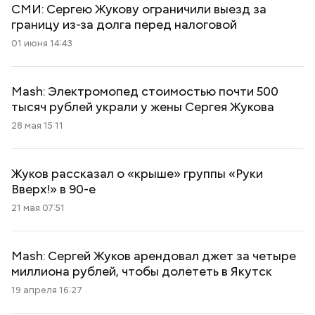
СМИ: Сергею Жукову ограничили выезд за
границу из-за долга перед налоговой
01 июня 14:43
Mash: Электромопед стоимостью почти 500
тысяч рублей украли у жены Сергея Жукова
28 мая 15:11
Жуков рассказал о «крыше» группы «Руки
Вверх!» в 90-е
21 мая 07:51
Mash: Сергей Жуков арендовал джет за четыре
миллиона рублей, чтобы долететь в Якутск
19 апреля 16:27