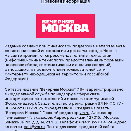
Правовая информация
Издание создано при финансовой поддержке Департамента
средств массовой информации и рекламы города Москвы.
На сайте применяются рекомендательные технологии
(информационные технологии предоставления информации
на основе сбора, систематизации и анализа сведений,
относящихся к предпочтениям пользователей сети
«Интернет», находящихся на территории Российской
Федерации).
Сетевое издание "Вечерняя Москва" (18+) зарегистрировано
в Федеральной службе по надзору в сфере связи,
информационных технологий и массовых коммуникаций
(Роскомнадзор). Свидетельство о регистрации ЭЛ № ФС 77 -
90524 от 09.12.2025. Учредитель: АО "Редакция газеты
"Вечерняя Москва". Главный редактор
vm.ru
: Александр
Геннадьевич Глуходедов. Адрес редакции: 127015, г.Москва,
Бумажный пр-д, д. 14, стр. 2. Телефон:
+7(499)557-04-24
. Адрес
эл.почты:
edit@vm.ru
. Почта для связи с редакцией сайта: