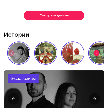
Смотреть дальше
Истории
Эксклюзивы