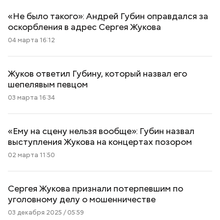
«Не было такого»: Андрей Губин оправдался за
оскорбления в адрес Сергея Жукова
04 марта 16:12
Жуков ответил Губину, который назвал его
шепелявым певцом
03 марта 16:34
«Ему на сцену нельзя вообще»: Губин назвал
выступления Жукова на концертах позором
02 марта 11:50
Сергея Жукова признали потерпевшим по
уголовному делу о мошенничестве
03 декабря 2025 / 05:59