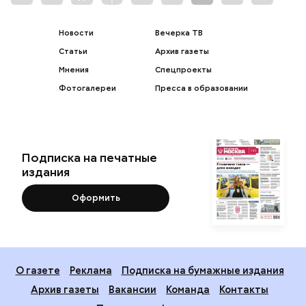
Новости
Вечерка ТВ
Статьи
Архив газеты
Мнения
Спецпроекты
Фотогалереи
Пресса в образовании
Подписка на печатные
издания
Оформить
О газете
Реклама
Подписка на бумажные издания
Архив газеты
Вакансии
Команда
Контакты