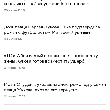
конфликте с «Иванушками International»
05 июня 11:16
Дочь певца Сергея Жукова Ника подтвердила
роман с футболистом Матвеем Лукиным
03 июня 14:38
«112»: Обвиняемый в краже электромопеда у
жены Жукова готов возместить ущерб
01 июня 18:35
Mash: Студент, укравший электромопед у семьи
певца Жукова, «хотел его вернуть»
01 июня 17:55