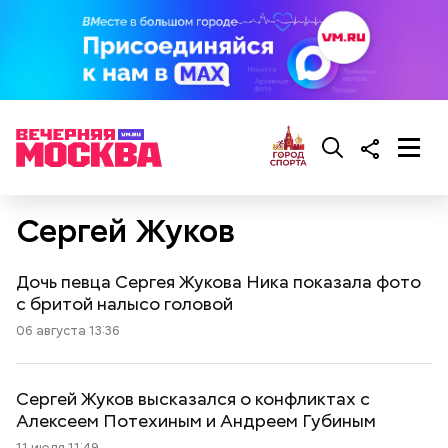
Сергей Жуков
Дочь певца Сергея Жукова Ника показала фото
с бритой налысо головой
06 августа 13:36
Сергей Жуков высказался о конфликтах с
Алексеем Потехиным и Андреем Губиным
11 июля 11:49