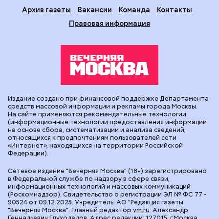
Архив газеты
Вакансии
Команда
Контакты
Правовая информация
Издание создано при финансовой поддержке Департамента
средств массовой информации и рекламы города Москвы.
На сайте применяются рекомендательные технологии
(информационные технологии предоставления информации
на основе сбора, систематизации и анализа сведений,
относящихся к предпочтениям пользователей сети
«Интернет», находящихся на территории Российской
Федерации).
Сетевое издание "Вечерняя Москва" (18+) зарегистрировано
в Федеральной службе по надзору в сфере связи,
информационных технологий и массовых коммуникаций
(Роскомнадзор). Свидетельство о регистрации ЭЛ № ФС 77 -
90524 от 09.12.2025. Учредитель: АО "Редакция газеты
"Вечерняя Москва". Главный редактор
vm.ru
: Александр
Геннадьевич Глуходедов. Адрес редакции: 127015, г.Москва,