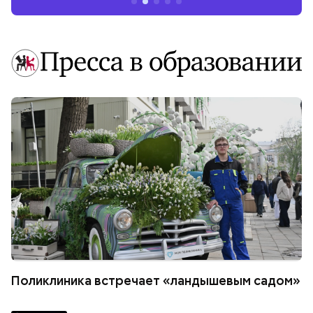
Поликлиника встречает «ландышевым садом»