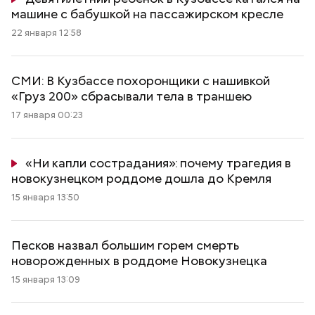
машине с бабушкой на пассажирском кресле
22 января 12:58
СМИ: В Кузбассе похоронщики с нашивкой
«Груз 200» сбрасывали тела в траншею
17 января 00:23
«Ни капли сострадания»: почему трагедия в
новокузнецком роддоме дошла до Кремля
15 января 13:50
Песков назвал большим горем смерть
новорожденных в роддоме Новокузнецка
15 января 13:09