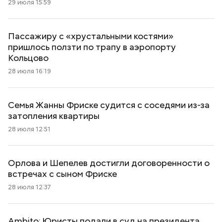
29 июля 15:59
Пассажиру с «хрустальными костями»
пришлось ползти по трапу в аэропорту
Кольцово
28 июля 16:19
Семья Жанны Фриске судится с соседями из-за
затопления квартиры
28 июля 12:51
Орлова и Шепелев достигли договоренности о
встречах с сыном Фриске
28 июля 12:37
Ambito: Юристы подали в суд на президента