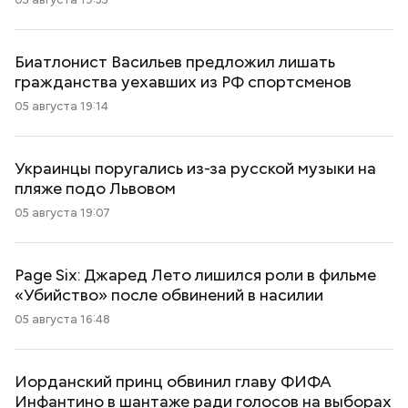
Биатлонист Васильев предложил лишать
гражданства уехавших из РФ спортсменов
05 августа 19:14
Украинцы поругались из-за русской музыки на
пляже подо Львовом
05 августа 19:07
Page Six: Джаред Лето лишился роли в фильме
«Убийство» после обвинений в насилии
05 августа 16:48
Иорданский принц обвинил главу ФИФА
Инфантино в шантаже ради голосов на выборах