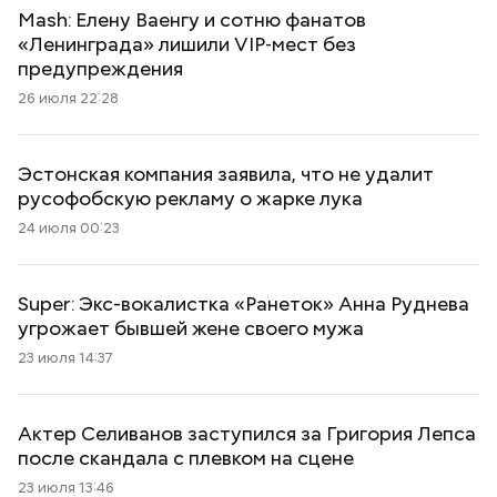
Mash: Елену Ваенгу и сотню фанатов
«Ленинграда» лишили VIP‑мест без
предупреждения
26 июля 22:28
Эстонская компания заявила, что не удалит
русофобскую рекламу о жарке лука
24 июля 00:23
Super: Экс-вокалистка «Ранеток» Анна Руднева
угрожает бывшей жене своего мужа
23 июля 14:37
Актер Селиванов заступился за Григория Лепса
после скандала с плевком на сцене
23 июля 13:46