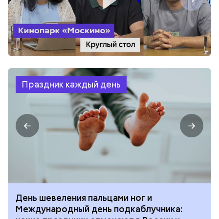
Праздник каждый день
День шевеления пальцами ног и
Международный день подкаблучника: