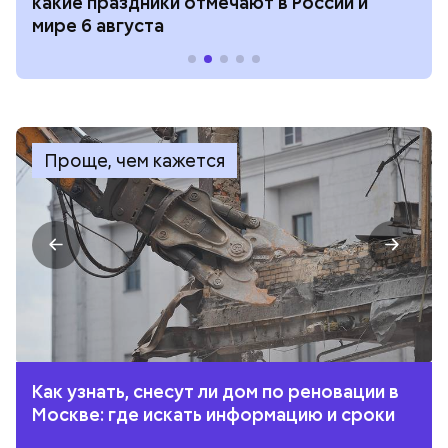
какие праздники отмечают в России и
мире 6 августа
Проще, чем кажется
Как узнать, снесут ли дом по реновации в
Москве: где искать информацию и сроки