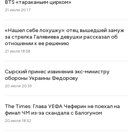
BTS «тараканьим цирком»
21 июля 20:17
«Нашел себе лохушку»: отец вышедшей замуж
за стрелка Галявиева девушки рассказал об
отношении к ее решению
21 июля 18:58
Сырский принес извинения экс-министру
обороны Украины Федорову
20 июля 20:33
The Times: Глава УЕФА Чеферин не поехал на
финал ЧМ из-за скандала с Балогуном
20 июля 18:52