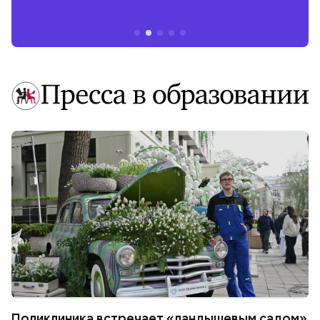
Поликлиника встречает «ландышевым садом»