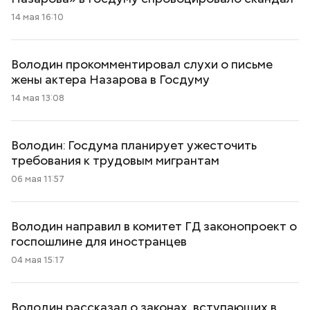
14 мая 16:10
Володин прокомментировал слухи о письме
жены актера Назарова в Госдуму
14 мая 13:08
Володин: Госдума планирует ужесточить
требования к трудовым мигрантам
06 мая 11:57
Володин направил в комитет ГД законопроект о
госпошлине для иностранцев
04 мая 15:17
Володин рассказал о законах, вступающих в