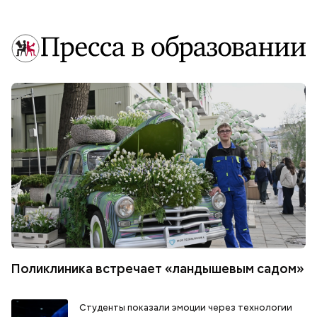
Поликлиника встречает «ландышевым садом»
Студенты показали эмоции через технологии