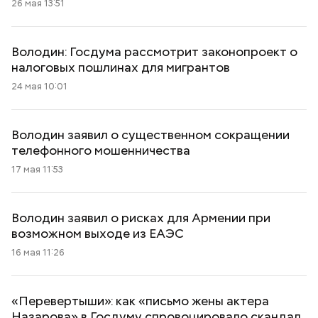
26 мая 13:51
Володин: Госдума рассмотрит законопроект о
налоговых пошлинах для мигрантов
24 мая 10:01
Володин заявил о существенном сокращении
телефонного мошенничества
17 мая 11:53
Володин заявил о рисках для Армении при
возможном выходе из ЕАЭС
16 мая 11:26
«Перевертыши»: как «письмо жены актера
Назарова» в Госдуму спровоцировало скандал