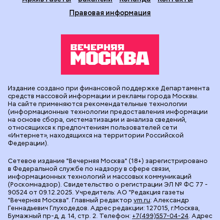
Правовая информация
Издание создано при финансовой поддержке Департамента
средств массовой информации и рекламы города Москвы.
На сайте применяются рекомендательные технологии
(информационные технологии предоставления информации
на основе сбора, систематизации и анализа сведений,
относящихся к предпочтениям пользователей сети
«Интернет», находящихся на территории Российской
Федерации).
Сетевое издание "Вечерняя Москва" (18+) зарегистрировано
в Федеральной службе по надзору в сфере связи,
информационных технологий и массовых коммуникаций
(Роскомнадзор). Свидетельство о регистрации ЭЛ № ФС 77 -
90524 от 09.12.2025. Учредитель: АО "Редакция газеты
"Вечерняя Москва". Главный редактор
vm.ru
: Александр
Геннадьевич Глуходедов. Адрес редакции: 127015, г.Москва,
Бумажный пр-д, д. 14, стр. 2. Телефон:
+7(499)557-04-24
. Адрес