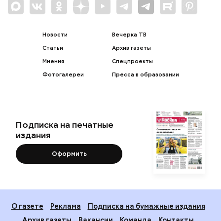
Новости
Вечерка ТВ
Статьи
Архив газеты
Мнения
Спецпроекты
Фотогалереи
Пресса в образовании
Подписка на печатные
издания
Оформить
О газете
Реклама
Подписка на бумажные издания
Архив газеты
Вакансии
Команда
Контакты