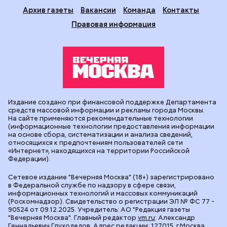
Архив газеты
Вакансии
Команда
Контакты
Правовая информация
Издание создано при финансовой поддержке Департамента
средств массовой информации и рекламы города Москвы.
На сайте применяются рекомендательные технологии
(информационные технологии предоставления информации
на основе сбора, систематизации и анализа сведений,
относящихся к предпочтениям пользователей сети
«Интернет», находящихся на территории Российской
Федерации).
Сетевое издание "Вечерняя Москва" (18+) зарегистрировано
в Федеральной службе по надзору в сфере связи,
информационных технологий и массовых коммуникаций
(Роскомнадзор). Свидетельство о регистрации ЭЛ № ФС 77 -
90524 от 09.12.2025. Учредитель: АО "Редакция газеты
"Вечерняя Москва". Главный редактор
vm.ru
: Александр
Геннадьевич Глуходедов. Адрес редакции: 127015, г.Москва,