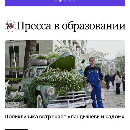
Поликлиника встречает «ландышевым садом»