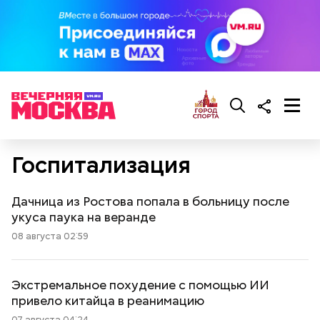
Госпитализация
Дачница из Ростова попала в больницу после
укуса паука на веранде
08 августа 02:59
Экстремальное похудение с помощью ИИ
привело китайца в реанимацию
07 августа 04:24