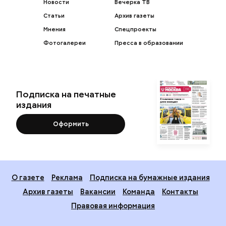
Новости
Вечерка ТВ
Статьи
Архив газеты
Мнения
Спецпроекты
Фотогалереи
Пресса в образовании
Подписка на печатные
издания
Оформить
О газете
Реклама
Подписка на бумажные издания
Архив газеты
Вакансии
Команда
Контакты
Правовая информация