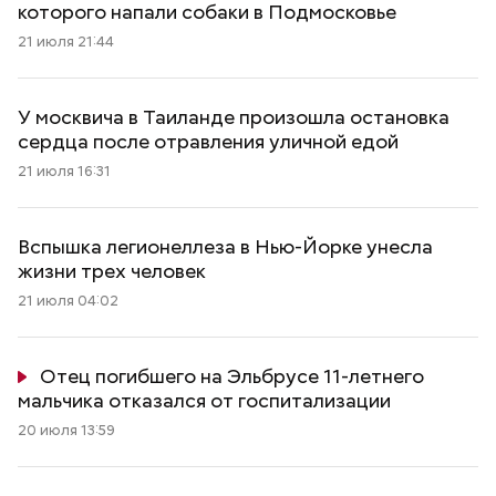
которого напали собаки в Подмосковье
21 июля 21:44
У москвича в Таиланде произошла остановка
сердца после отравления уличной едой
21 июля 16:31
Вспышка легионеллеза в Нью-Йорке унесла
жизни трех человек
21 июля 04:02
Отец погибшего на Эльбрусе 11-летнего
мальчика отказался от госпитализации
20 июля 13:59