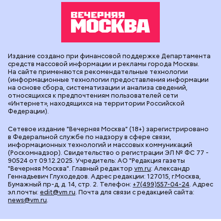
Издание создано при финансовой поддержке Департамента
средств массовой информации и рекламы города Москвы.
На сайте применяются рекомендательные технологии
(информационные технологии предоставления информации
на основе сбора, систематизации и анализа сведений,
относящихся к предпочтениям пользователей сети
«Интернет», находящихся на территории Российской
Федерации).
Сетевое издание "Вечерняя Москва" (18+) зарегистрировано
в Федеральной службе по надзору в сфере связи,
информационных технологий и массовых коммуникаций
(Роскомнадзор). Свидетельство о регистрации ЭЛ № ФС 77 -
90524 от 09.12.2025. Учредитель: АО "Редакция газеты
"Вечерняя Москва". Главный редактор
vm.ru
: Александр
Геннадьевич Глуходедов. Адрес редакции: 127015, г.Москва,
Бумажный пр-д, д. 14, стр. 2. Телефон:
+7(499)557-04-24
. Адрес
эл.почты:
edit@vm.ru
. Почта для связи с редакцией сайта:
news@vm.ru
.