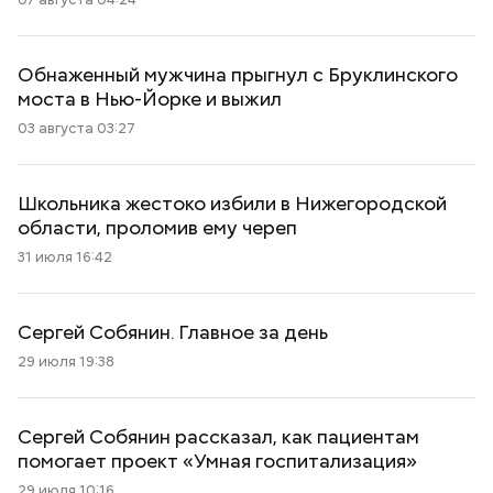
Обнаженный мужчина прыгнул с Бруклинского
моста в Нью-Йорке и выжил
03 августа 03:27
Школьника жестоко избили в Нижегородской
области, проломив ему череп
31 июля 16:42
Сергей Собянин. Главное за день
29 июля 19:38
Сергей Собянин рассказал, как пациентам
помогает проект «Умная госпитализация»
29 июля 10:16