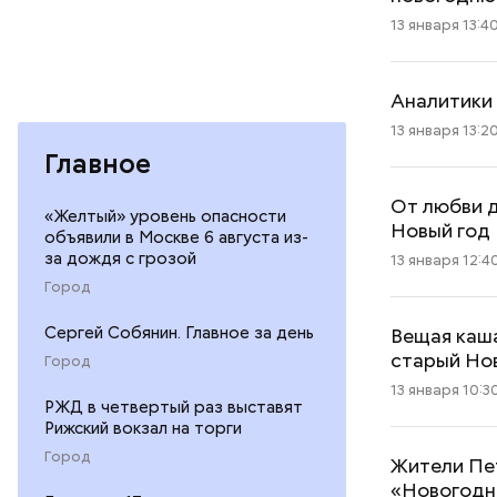
13 января 13:4
Аналитики 
13 января 13:2
Главное
От любви д
«Желтый» уровень опасности
Новый год
объявили в Москве 6 августа из-
за дождя с грозой
13 января 12:4
Город
Сергей Собянин. Главное за день
Вещая каша
старый Но
Город
13 января 10:3
РЖД в четвертый раз выставят
Рижский вокзал на торги
Город
Жители Пе
«Новогодне