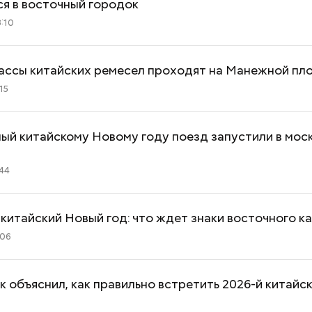
я в восточный городок
:10
ассы китайских ремесел проходят на Манежной пл
15
ый китайскому Новому году поезд запустили в мос
:44
китайский Новый год: что ждет знаки восточного к
:06
к объяснил, как правильно встретить 2026-й китайс