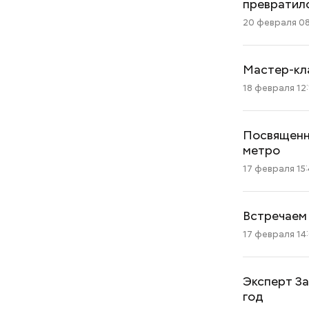
превратилс
20 февраля 08
Мастер-кл
18 февраля 12:
Посвященн
метро
17 февраля 15
Встречаем 
17 февраля 14
Эксперт За
год