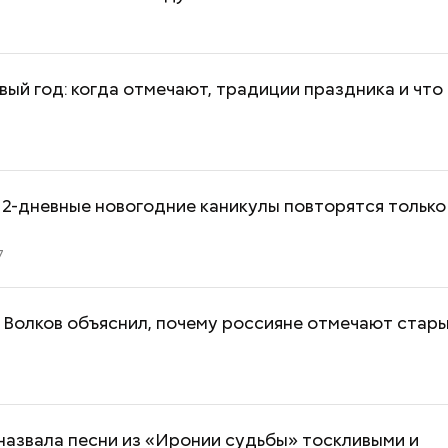
ый год: когда отмечают, традиции праздника и что
3
12-дневные новогодние каникулы повторятся только
7
 Волков объяснил, почему россияне отмечают стар
назвала песни из «Иронии судьбы» тоскливыми и