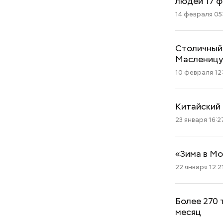
людей 17 
14 февраля 05
Столичный 
Маслениц
10 февраля 12
Китайский 
23 января 16:2
«Зима в Мо
22 января 12:2
Более 270 
месяц