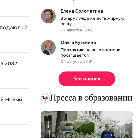
Елена Соломатина
В жару лучше не есть жирную
пищу
 подают на
05 августа 12:02
Ольга Кузьмина
Проклятию нашего времени
посвящается
04 августа 23:21
 в 2032
Все мнения
ый Новый