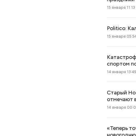
15 января 11:13
Politico: К
15 января 05:5
Катастрофа
спортом п
14 января 13:4
Старый Нов
отмечают в
14 января 00:0
«Теперь то
новогодню