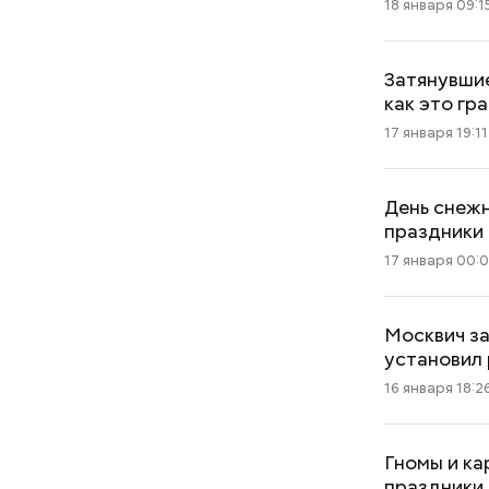
18 января 09:1
Затянувшие
как это гр
17 января 19:11
День снежн
праздники 
17 января 00:0
Москвич за
установил
16 января 18:2
Гномы и ка
праздники