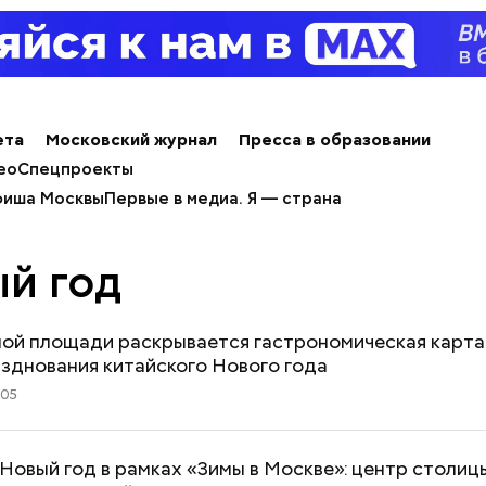
ета
Московский журнал
Пресса в образовании
ео
Спецпроекты
иша Москвы
Первые в медиа. Я — страна
й год
ой площади раскрывается гастрономическая карта 
зднования китайского Нового года
:05
Новый год в рамках «Зимы в Москве»: центр столиц