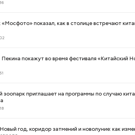
36
«Мосфото» показал, как в столице встречают кита
:02
 Пекина покажут во время фестиваля «Китайский Но
51
 зоопарк приглашает на программы по случаю кит
да
18
Новый год, коридор затмений и новолуние: как изме