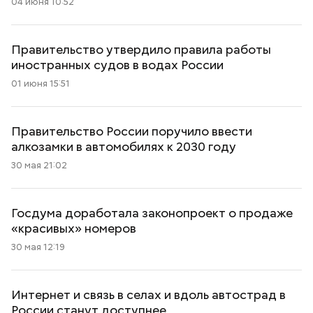
04 июня 10:52
Правительство утвердило правила работы
иностранных судов в водах России
01 июня 15:51
Правительство России поручило ввести
алкозамки в автомобилях к 2030 году
30 мая 21:02
Госдума доработала законопроект о продаже
«красивых» номеров
30 мая 12:19
Интернет и связь в селах и вдоль автострад в
России станут доступнее