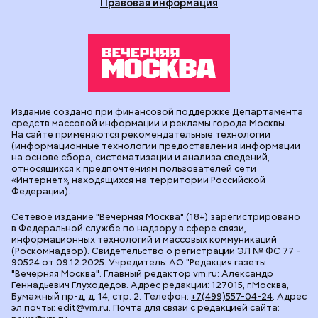
Правовая информация
Издание создано при финансовой поддержке Департамента
средств массовой информации и рекламы города Москвы.
На сайте применяются рекомендательные технологии
(информационные технологии предоставления информации
на основе сбора, систематизации и анализа сведений,
относящихся к предпочтениям пользователей сети
«Интернет», находящихся на территории Российской
Федерации).
Сетевое издание "Вечерняя Москва" (18+) зарегистрировано
в Федеральной службе по надзору в сфере связи,
информационных технологий и массовых коммуникаций
(Роскомнадзор). Свидетельство о регистрации ЭЛ № ФС 77 -
90524 от 09.12.2025. Учредитель: АО "Редакция газеты
"Вечерняя Москва". Главный редактор
vm.ru
: Александр
Геннадьевич Глуходедов. Адрес редакции: 127015, г.Москва,
Бумажный пр-д, д. 14, стр. 2. Телефон:
+7(499)557-04-24
. Адрес
эл.почты:
edit@vm.ru
. Почта для связи с редакцией сайта: