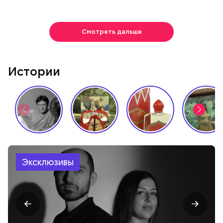
Смотреть дальше
Истории
Эксклюзивы