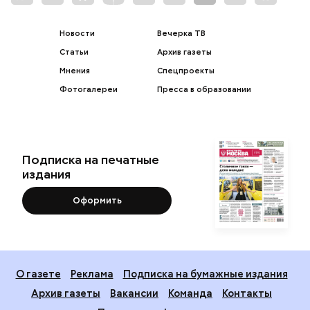
Новости
Вечерка ТВ
Статьи
Архив газеты
Мнения
Спецпроекты
Фотогалереи
Пресса в образовании
Подписка на печатные
издания
Оформить
О газете
Реклама
Подписка на бумажные издания
Архив газеты
Вакансии
Команда
Контакты