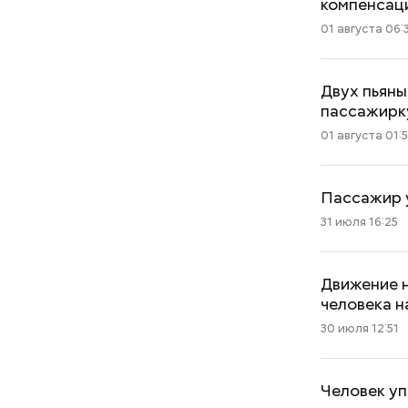
компенсац
01 августа 06:
Двух пьяны
пассажирк
01 августа 01:
Пассажир у
31 июля 16:25
Движение н
человека н
30 июля 12:51
Человек уп