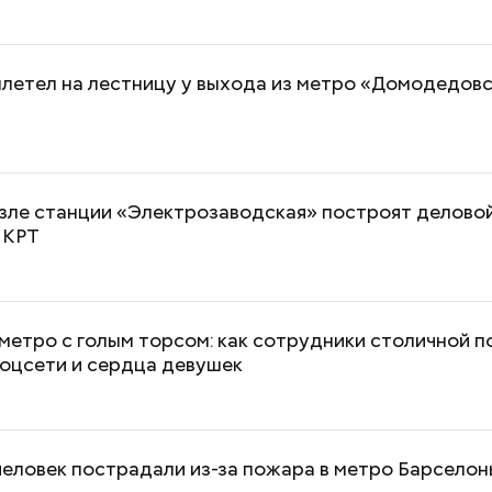
летел на лестницу у выхода из метро «Домодедов
зле станции «Электрозаводская» построят деловой
 КРТ
етро с голым торсом: как сотрудники столичной 
соцсети и сердца девушек
человек пострадали из-за пожара в метро Барселон