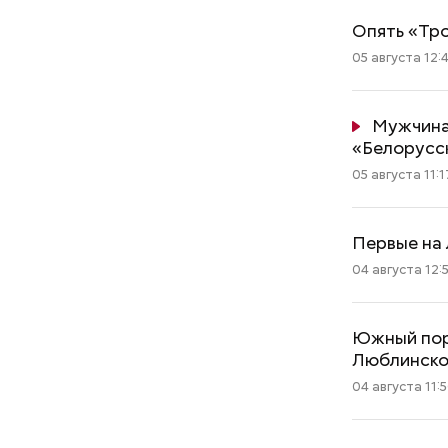
Опять «Тро
05 августа 12:
Мужчина
«Белорусск
05 августа 11:1
Первые на 
04 августа 12:
Южный порт
Люблинско
04 августа 11: