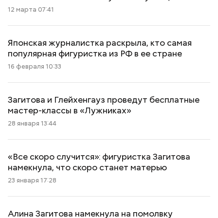
12 марта 07:41
Японская журналистка раскрыла, кто самая
популярная фигуристка из РФ в ее стране
16 февраля 10:33
Загитова и Глейхенгауз проведут бесплатные
мастер-классы в «Лужниках»
28 января 13:44
«Все скоро случится»: фигуристка Загитова
намекнула, что скоро станет матерью
23 января 17:28
Алина Загитова намекнула на помолвку