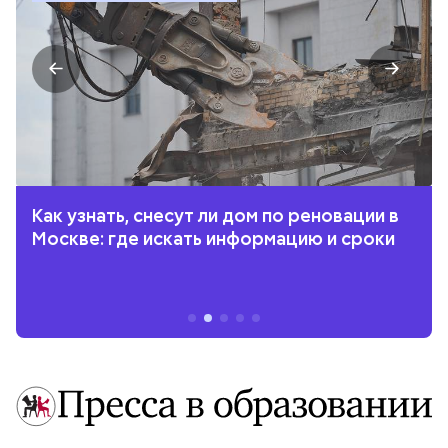
Как узнать, снесут ли дом по реновации в
Москве: где искать информацию и сроки