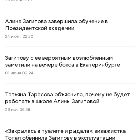
Алина Загитова завершила обучение в
Президентской академии
24 июня 22:50
Загитову с ее вероятным возлюбленным
заметили на вечере бокса в Екатеринбурге
01 июня 02:24
Татьяна Тарасова объяснила, почему не будет
работать в школе Алины Загитовой
28 мая 06:56
«Закрылась в туалете и рыдала»: визажистка
Топал обвинила Загитову в эксплуатации