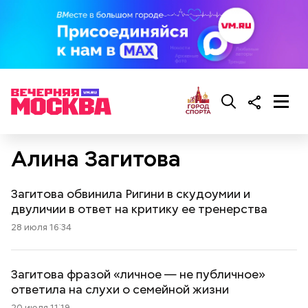
Алина Загитова
Загитова обвинила Ригини в скудоумии и
двуличии в ответ на критику ее тренерства
28 июля 16:34
Загитова фразой «личное — не публичное»
ответила на слухи о семейной жизни
20 июля 11:19