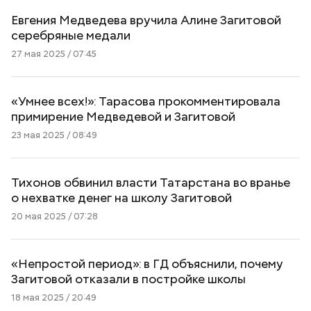
Евгения Медведева вручила Алине Загитовой
серебряные медали
27 мая 2025 / 07:45
«Умнее всех!»: Тарасова прокомментировала
примирение Медведевой и Загитовой
23 мая 2025 / 08:49
Тихонов обвинил власти Татарстана во вранье
о нехватке денег на школу Загитовой
20 мая 2025 / 07:28
«Непростой период»: в ГД объяснили, почему
Загитовой отказали в постройке школы
18 мая 2025 / 20:49