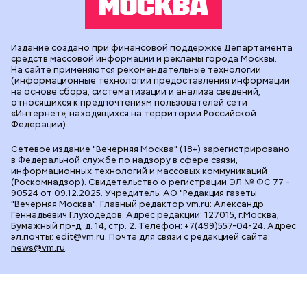
Издание создано при финансовой поддержке Департамента
средств массовой информации и рекламы города Москвы.
На сайте применяются рекомендательные технологии
(информационные технологии предоставления информации
на основе сбора, систематизации и анализа сведений,
относящихся к предпочтениям пользователей сети
«Интернет», находящихся на территории Российской
Федерации).
Сетевое издание "Вечерняя Москва" (18+) зарегистрировано
в Федеральной службе по надзору в сфере связи,
информационных технологий и массовых коммуникаций
(Роскомнадзор). Свидетельство о регистрации ЭЛ № ФС 77 -
90524 от 09.12.2025. Учредитель: АО "Редакция газеты
"Вечерняя Москва". Главный редактор
vm.ru
: Александр
Геннадьевич Глуходедов. Адрес редакции: 127015, г.Москва,
Бумажный пр-д, д. 14, стр. 2. Телефон:
+7(499)557-04-24
. Адрес
эл.почты:
edit@vm.ru
. Почта для связи с редакцией сайта:
news@vm.ru
.