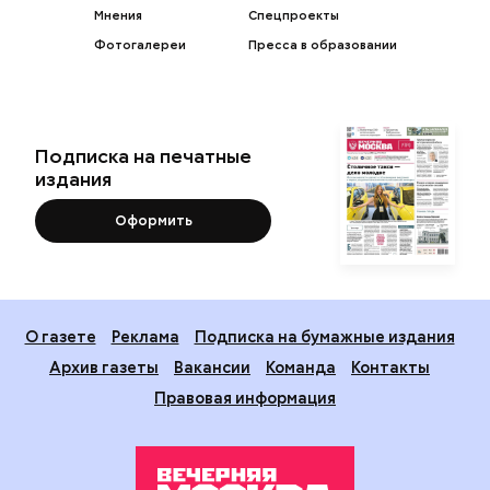
Мнения
Спецпроекты
Фотогалереи
Пресса в образовании
Подписка на печатные
издания
Оформить
О газете
Реклама
Подписка на бумажные издания
Архив газеты
Вакансии
Команда
Контакты
Правовая информация