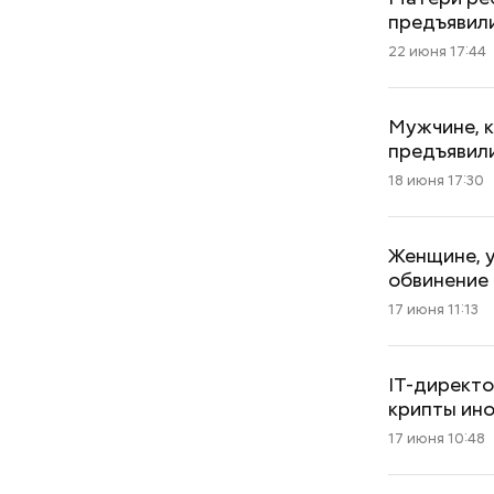
предъявил
22 июня 17:44
Мужчине, 
предъявил
18 июня 17:30
Женщине, у
обвинение
17 июня 11:13
IT-директо
крипты ин
17 июня 10:48