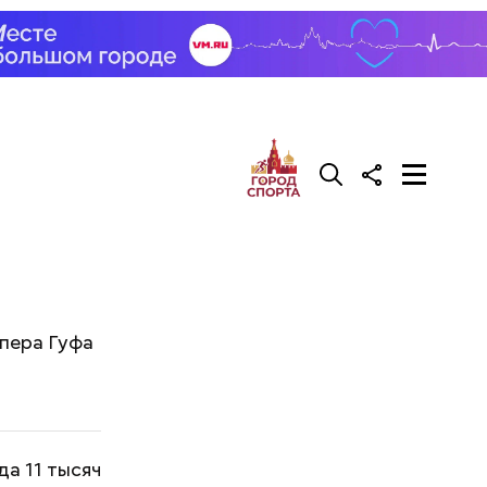
эпера Гуфа
а 11 тысяч