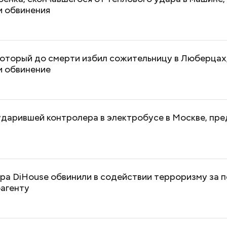
и обвинения
который до смерти избил сожительницу в Люберцах
и обвинение
дарившей контролера в электробусе в Москве, пре
ра DiHouse обвинили в содействии терроризму за 
оагенту