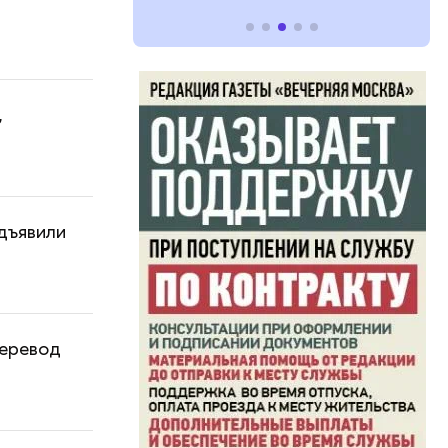
,
дъявили
перевод