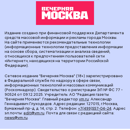
Издание создано при финансовой поддержке Департамента
средств массовой информации и рекламы города Москвы.
На сайте применяются рекомендательные технологии
(информационные технологии предоставления информации
на основе сбора, систематизации и анализа сведений,
относящихся к предпочтениям пользователей сети
«Интернет», находящихся на территории Российской
Федерации).
Сетевое издание "Вечерняя Москва" (18+) зарегистрировано
в Федеральной службе по надзору в сфере связи,
информационных технологий и массовых коммуникаций
(Роскомнадзор). Свидетельство о регистрации ЭЛ № ФС 77 -
90524 от 09.12.2025. Учредитель: АО "Редакция газеты
"Вечерняя Москва". Главный редактор
vm.ru
: Александр
Геннадьевич Глуходедов. Адрес редакции: 127015, г.Москва,
Бумажный пр-д, д. 14, стр. 2. Телефон:
+7(499)557-04-24
. Адрес
эл.почты:
edit@vm.ru
. Почта для связи с редакцией сайта:
news@vm.ru
.