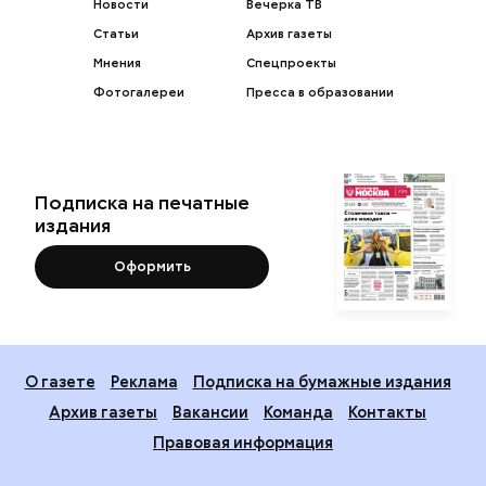
Новости
Вечерка ТВ
Статьи
Архив газеты
Мнения
Спецпроекты
Фотогалереи
Пресса в образовании
Подписка на печатные
издания
Оформить
О газете
Реклама
Подписка на бумажные издания
Архив газеты
Вакансии
Команда
Контакты
Правовая информация