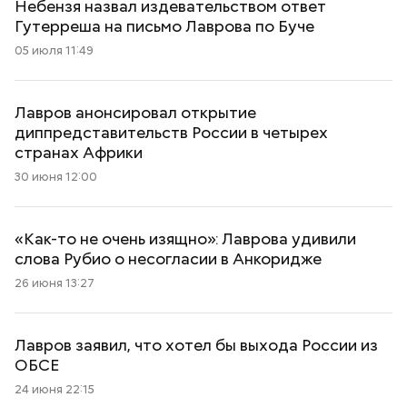
Небензя назвал издевательством ответ
Гутерреша на письмо Лаврова по Буче
05 июля 11:49
Лавров анонсировал открытие
диппредставительств России в четырех
странах Африки
30 июня 12:00
«Как-то не очень изящно»: Лаврова удивили
слова Рубио о несогласии в Анкоридже
26 июня 13:27
Лавров заявил, что хотел бы выхода России из
ОБСЕ
24 июня 22:15