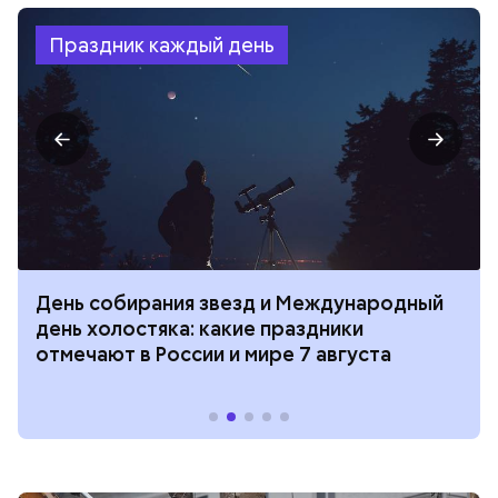
Праздник каждый день
День собирания звезд и Международный
день холостяка: какие праздники
отмечают в России и мире 7 августа