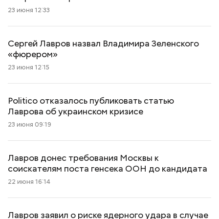
23 июня 12:33
Сергей Лавров назвал Владимира Зеленского
«фюрером»
23 июня 12:15
Politico отказалось публиковать статью
Лаврова об украинском кризисе
23 июня 09:19
Лавров донес требования Москвы к
соискателям поста генсека ООН до кандидата
22 июня 16:14
Лавров заявил о риске ядерного удара в случае