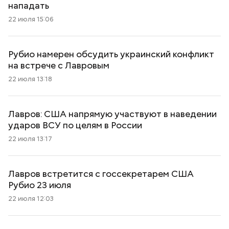
нападать
22 июля 15:06
Рубио намерен обсудить украинский конфликт
на встрече с Лавровым
22 июля 13:18
Лавров: США напрямую участвуют в наведении
ударов ВСУ по целям в России
22 июля 13:17
Лавров встретится с госсекретарем США
Рубио 23 июля
22 июля 12:03