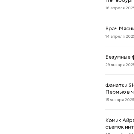
16 апреля 2025
Врач Мясни
14 апреля 2025 
Безумные ф
29 января 2025
Фанатки S
Пермью в ч
15 января 2025 
Комик Айра
съемок ин