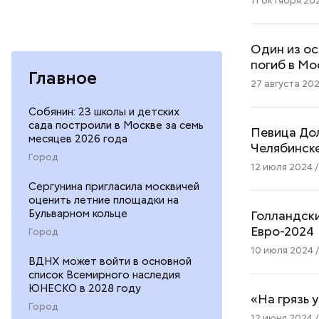
11 октября 202
Один из о
погиб в Мо
Главное
27 августа 202
Собянин: 23 школы и детских
сада построили в Москве за семь
Певица Дол
месяцев 2026 года
Челябинск
Город
12 июля 2024 /
Сергунина пригласила москвичей
оценить летние площадки на
Бульварном кольце
Голландски
Евро-2024
Город
10 июля 2024 /
ВДНХ может войти в основной
список Всемирного наследия
ЮНЕСКО в 2028 году
«На грязь 
Город
12 июня 2024 /