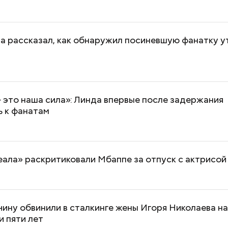
а рассказал, как обнаружил посиневшую фанатку у
это наша сила»: Линда впервые после задержания
ь к фанатам
ала» раскритиковали Мбаппе за отпуск с актрисой
чину обвинили в сталкинге жены Игоря Николаева н
 пяти лет