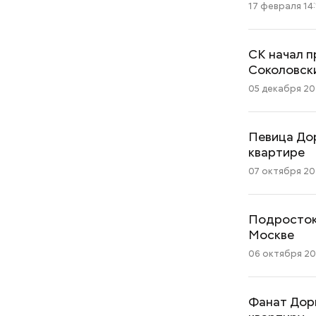
17 февраля 14:
СК начал п
Соколовск
05 декабря 202
Певица Дор
квартире
07 октября 202
Подросток 
Москве
06 октября 202
Фанат Доры