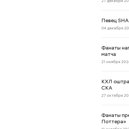
27 декабря 202
Певец SHA
04 декабря 202
Фанаты нап
матча
21 ноября 2024
КХЛ оштра
СКА
27 октября 202
Фанаты пр
Поттера»