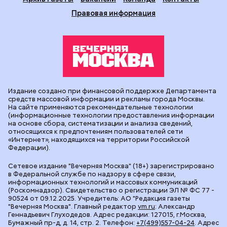
Правовая информация
Издание создано при финансовой поддержке Департамента
средств массовой информации и рекламы города Москвы.
На сайте применяются рекомендательные технологии
(информационные технологии предоставления информации
на основе сбора, систематизации и анализа сведений,
относящихся к предпочтениям пользователей сети
«Интернет», находящихся на территории Российской
Федерации).
Сетевое издание "Вечерняя Москва" (18+) зарегистрировано
в Федеральной службе по надзору в сфере связи,
информационных технологий и массовых коммуникаций
(Роскомнадзор). Свидетельство о регистрации ЭЛ № ФС 77 -
90524 от 09.12.2025. Учредитель: АО "Редакция газеты
"Вечерняя Москва". Главный редактор
vm.ru
: Александр
Геннадьевич Глуходедов. Адрес редакции: 127015, г.Москва,
Бумажный пр-д, д. 14, стр. 2. Телефон:
+7(499)557-04-24
. Адрес