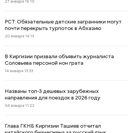
27 января 16:10
РСТ: Обязательные детские загранники могут
почти перекрыть турпоток в Абхазию
20 января 14:13
В Киргизии призвали объявить журналиста
Соловьева персоной нон грата
14 января 13:33
Названы топ-3 дешевых зарубежных
направления для поездок в 2026 году
04 января 11:22
Глава ГКНБ Киргизии Ташиев отчитал
китайского бизнесмена за русский язык