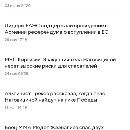
03 июня 21:20
Лидеры ЕАЭС поддержали проведение в
Армении референдума о вступлении в ЕС
29 мая 17:19
МЧС Киргизии: Эвакуация тела Наговициной
несет высокие риски для спасателей
24 мая 06:58
Альпинист Греков рассказал, когда тело
Наговициной найдут на пике Победы
19 мая 14:49
Боец ММА Медет Жээналиев спас двух