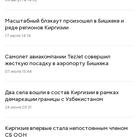
Масштабный блэкаут произошел в Бишкеке и
ряде регионов Киргизии
17 июля 14:16
Самолет авиакомпании TezJet совершил
жесткую посадку в аэропорту Бишкека
07 июля 15:44
Два села вошли в состав Киргизии в рамках
демаркации границы с Узбекистаном
24 июня 03:31
Киргизия впервые стала непостоянным членом
СБ ООН