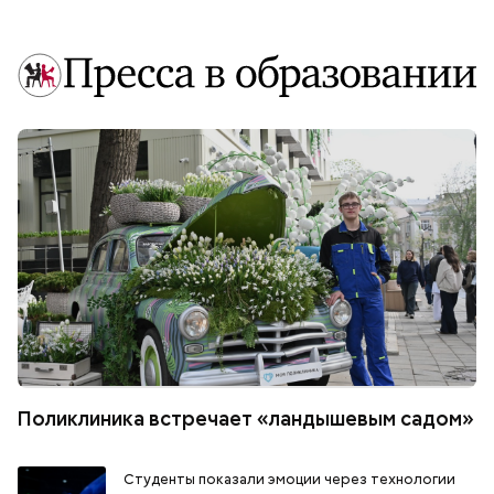
Поликлиника встречает «ландышевым садом»
Студенты показали эмоции через технологии