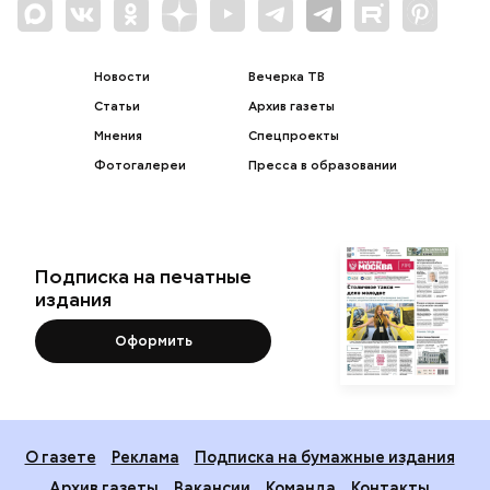
Новости
Вечерка ТВ
Статьи
Архив газеты
Мнения
Спецпроекты
Фотогалереи
Пресса в образовании
Подписка на печатные
издания
Оформить
О газете
Реклама
Подписка на бумажные издания
Архив газеты
Вакансии
Команда
Контакты