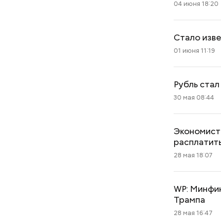
04 июня 18:20
Стало изве
01 июня 11:19
Рубль стал
30 мая 08:44
Экономист
расплатить
28 мая 18:07
WP: Минфи
Трампа
28 мая 16:47