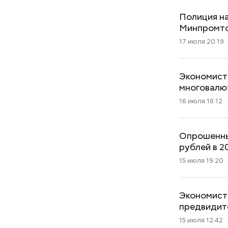
Полиция на
Минпромто
17 июля 20:19
Экономист 
многовалю
16 июля 16:12
Опрошенны
рублей в 2
15 июля 19:20
Экономист:
предвидит
15 июля 12:42