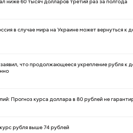
ал ниже 60 тысяч долларов третий раз за полгода
оссия в случае мира на Украине может вернуться к
заявил, что продолжающееся укрепление рубля к 
нно
лий: Прогноз курса доллара в 80 рублей не гаранти
курс рубля выше 74 рублей