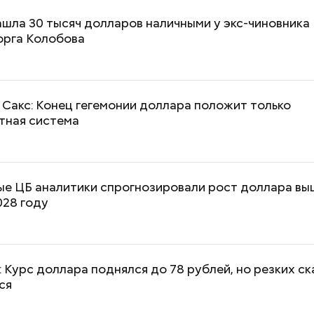
шла 30 тысяч долларов наличными у экс-чиновника
рга Колобова
Сакс: Конец гегемонии доллара положит только
тная система
е ЦБ аналитики спрогнозировали рост доллара вы
028 году
 Курс доллара поднялся до 78 рублей, но резких ск
ся