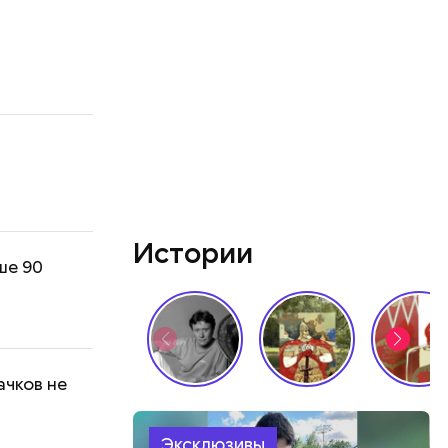
Истории
ше 90
ачков не
Эксклюзивы