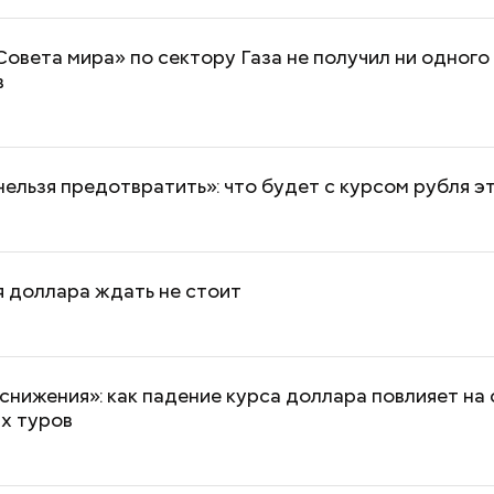
Совета мира» по сектору Газа не получил ни одног
в
ельзя предотвратить»: что будет с курсом рубля э
 доллара ждать не стоит
снижения»: как падение курса доллара повлияет на
х туров