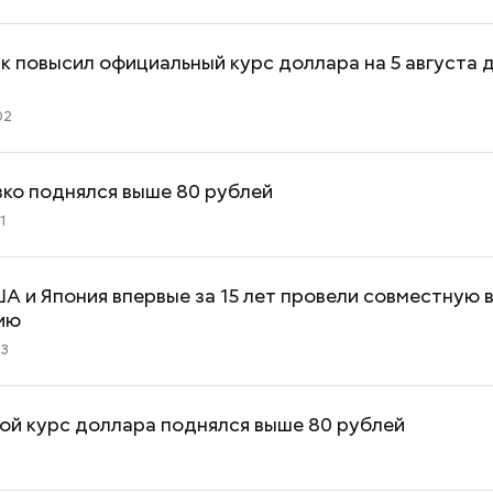
 повысил официальный курс доллара на 5 августа д
02
ко поднялся выше 80 рублей
1
ША и Япония впервые за 15 лет провели совместную
ию
33
ой курс доллара поднялся выше 80 рублей