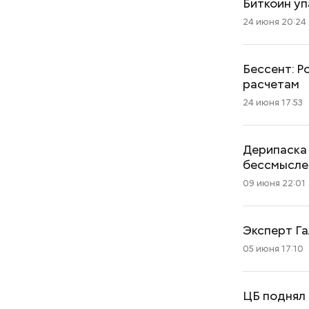
Биткоин уп
24 июня 20:24
Бессент: Р
расчетам
24 июня 17:53
Дерипаска 
бессмысле
09 июня 22:01
Эксперт Га
05 июня 17:10
ЦБ поднял 