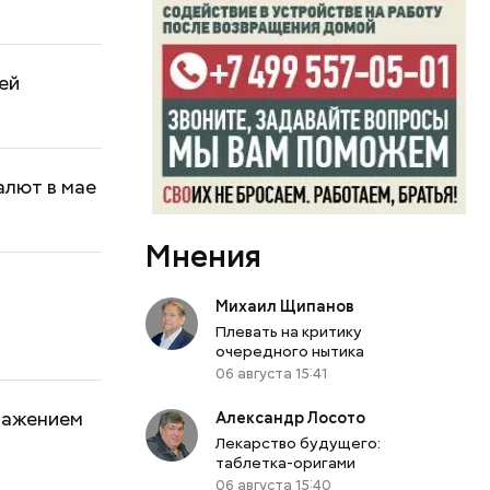
ей
алют в мае
Мнения
Михаил Щипанов
Плевать на критику
очередного нытика
06 августа 15:41
ражением
Александр Лосото
Лекарство будущего:
таблетка-оригами
06 августа 15:40