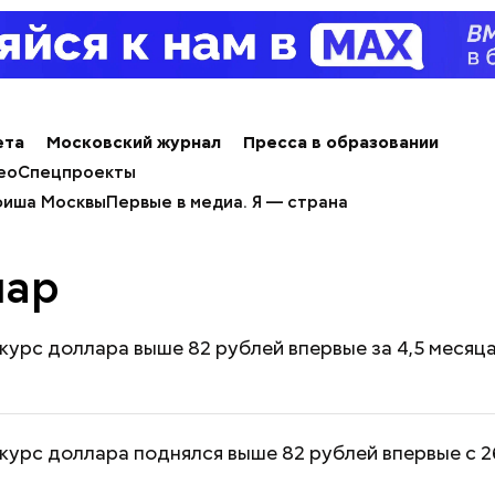
ета
Московский журнал
Пресса в образовании
ео
Спецпроекты
иша Москвы
Первые в медиа. Я — страна
лар
курс доллара выше 82 рублей впервые за 4,5 месяц
курс доллара поднялся выше 82 рублей впервые с 2