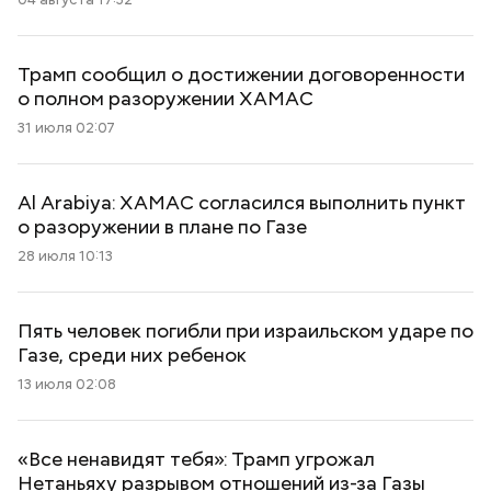
Трамп сообщил о достижении договоренности
о полном разоружении ХАМАС
31 июля 02:07
Al Arabiya: ХАМАС согласился выполнить пункт
о разоружении в плане по Газе
28 июля 10:13
Пять человек погибли при израильском ударе по
Газе, среди них ребенок
13 июля 02:08
«Все ненавидят тебя»: Трамп угрожал
Нетаньяху разрывом отношений из-за Газы