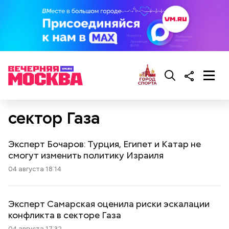
сектор Газа
Эксперт Бочаров: Турция, Египет и Катар не
смогут изменить политику Израиля
04 августа 18:14
Эксперт Самарская оценила риски эскалации
конфликта в секторе Газа
04 августа 17:32