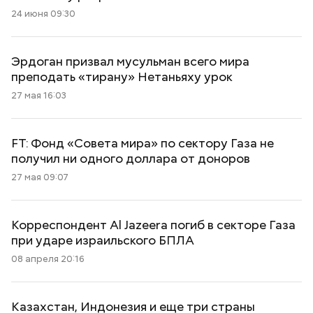
24 июня 09:30
Эрдоган призвал мусульман всего мира
преподать «тирану» Нетаньяху урок
27 мая 16:03
FT: Фонд «Совета мира» по сектору Газа не
получил ни одного доллара от доноров
27 мая 09:07
Корреспондент Al Jazeera погиб в секторе Газа
при ударе израильского БПЛА
08 апреля 20:16
Казахстан, Индонезия и еще три страны