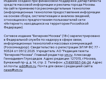
Издание создано при финансовой поддержке Департамента
средств массовой информации и рекламы города Москвы.
На сайте применяются рекомендательные технологии
(информационные технологии предоставления информации
на основе сбора, систематизации и анализа сведений,
относящихся к предпочтениям пользователей сети
«Интернет», находящихся на территории Российской
Федерации).
Сетевое издание "Вечерняя Москва" (18+) зарегистрировано
в Федеральной службе по надзору в сфере связи,
информационных технологий и массовых коммуникаций
(Роскомнадзор). Свидетельство о регистрации ЭЛ № ФС 77 -
90524 от 09.12.2025. Учредитель: АО "Редакция газеты
"Вечерняя Москва". Главный редактор
vm.ru
: Александр
Геннадьевич Глуходедов. Адрес редакции: 127015, г.Москва,
Бумажный пр-д, д. 14, стр. 2. Телефон:
+7(499)557-04-24
. Адрес
эл.почты:
edit@vm.ru
. Почта для связи с редакцией сайта:
news@vm.ru
.