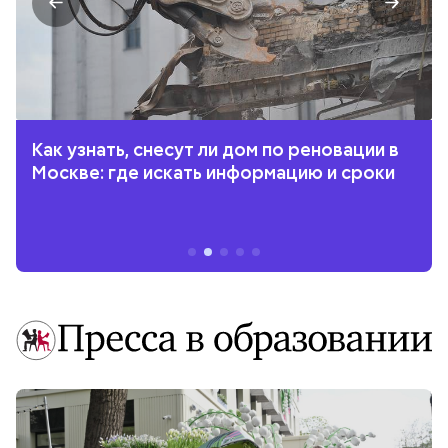
Как узнать, снесут ли дом по реновации в
Москве: где искать информацию и сроки