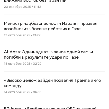
Ближний Восток без гарантий
20 октября 2025 / 11:42
Министр нацбезопасности Израиля призвал
возобновить боевые действия в Газе
19 октября 2025 / 13:27
Al-Aqsa: Одиннадцать членов одной семьи
погибли в результате удара по Газе
18 октября 2025 / 02:27
«Высоко ценю»: Байден похвалил Трампа и его
команду
14 октября 2025 / 06:38
BZ: Мерц и Бербок задвинули ФРГ на второй