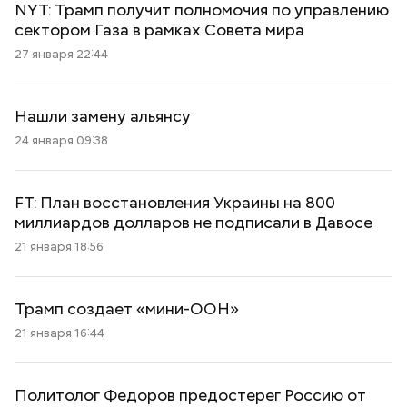
NYT: Трамп получит полномочия по управлению
сектором Газа в рамках Совета мира
27 января 22:44
Нашли замену альянсу
24 января 09:38
FT: План восстановления Украины на 800
миллиардов долларов не подписали в Давосе
21 января 18:56
Трамп создает «мини-ООН»
21 января 16:44
Политолог Федоров предостерег Россию от