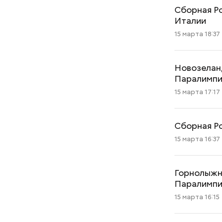
Сборная Ро
Италии
15 марта 18:37
Новозеланд
Паралимп
15 марта 17:17
Сборная Ро
15 марта 16:37
Горнолыжни
Паралимп
15 марта 16:15