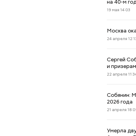
на 40-м го
19 мая 14:03
Москва ок
24 апреля 12:1
Сергей Со
и призерам
22 апреля 11:3
Собянин: М
2026 года
21 апреля 18:0
Умерла дв