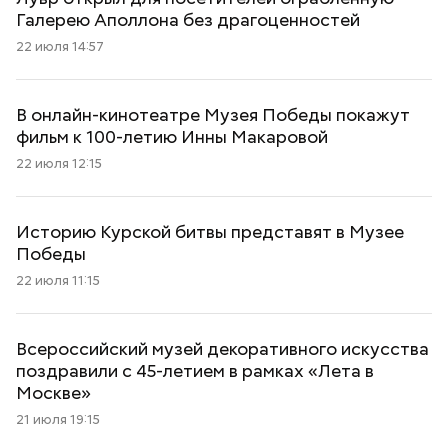
Галерею Аполлона без драгоценностей
22 июля 14:57
В онлайн-кинотеатре Музея Победы покажут
фильм к 100-летию Инны Макаровой
22 июля 12:15
Историю Курской битвы представят в Музее
Победы
22 июля 11:15
Всероссийский музей декоративного искусства
поздравили с 45-летием в рамках «Лета в
Москве»
21 июля 19:15