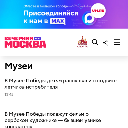
Музеи
В Музее Победы детям рассказали о подвиге
летчика-истребителя
13:45
В Музее Победы покажут фильм о
сербском художнике — бывшем узнике
концлагеря