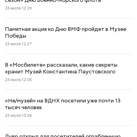
23 июля 12:29
Памятная акция ко Дню ВМФ пройдет в Музее
Победы
23 июля 12:27
В «Мосбилете» рассказали, какие секреты
хранит Музей Константина Паустовского
23 июля 12:05
«Не/музей» на ВДНХ посетили уже почти 13
тысяч человек
23 июля 10:34
Лувр открыл для посетителей ограбленную