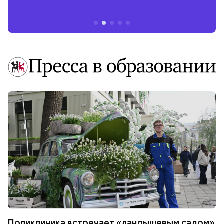
Поликлиника встречает «ландышевым садом»