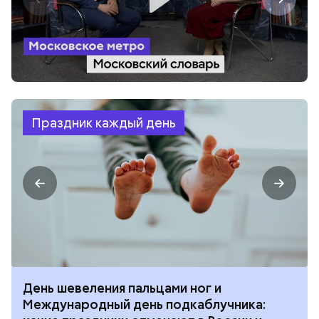
Праздник каждый день
День шевеления пальцами ног и
Международный день подкаблучника: