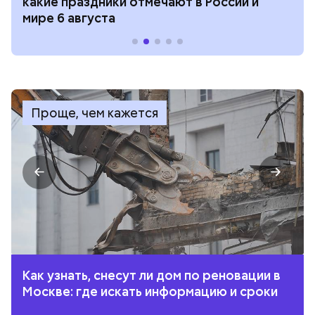
какие праздники отмечают в России и
мире 6 августа
Проще, чем кажется
Как узнать, снесут ли дом по реновации в
Москве: где искать информацию и сроки