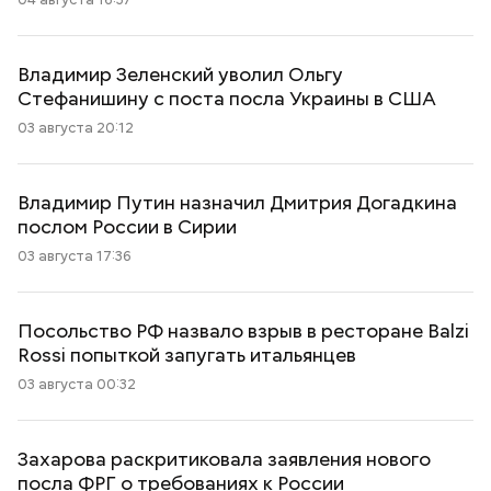
Владимир Зеленский уволил Ольгу
Стефанишину с поста посла Украины в США
03 августа 20:12
Владимир Путин назначил Дмитрия Догадкина
послом России в Сирии
03 августа 17:36
Посольство РФ назвало взрыв в ресторане Balzi
Rossi попыткой запугать итальянцев
03 августа 00:32
Захарова раскритиковала заявления нового
посла ФРГ о требованиях к России