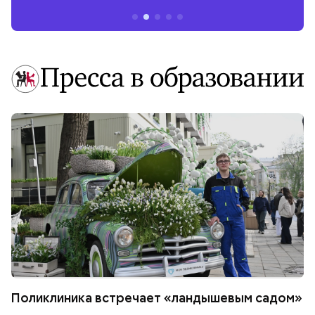
Поликлиника встречает «ландышевым садом»