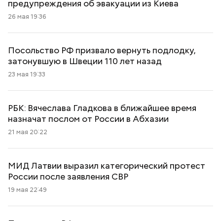
предупреждения об эвакуации из Киева
26 мая 19:36
Посольство РФ призвало вернуть подлодку,
затонувшую в Швеции 110 лет назад
23 мая 19:33
РБК: Вячеслава Гладкова в ближайшее время
назначат послом от России в Абхазии
21 мая 20:22
МИД Латвии выразил категорический протест
России после заявления СВР
19 мая 22:49