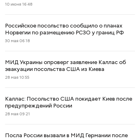
10 июня 16:48
Российское посольство сообщило о планах
Норвегии по размещению РСЗО у границ РФ
30 мая 06:18
МИД Украины опроверг заявление Каллас об
эвакуации посольства США из Киева
28 мая 10:55
Каллас: Посольство США покидает Киев после
предупреждений России
28 мая 09:21
Посла России вызвали в МИД Германии после