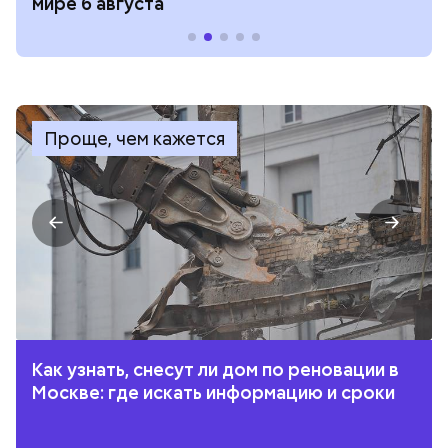
мире 6 августа
Проще, чем кажется
Как узнать, снесут ли дом по реновации в
Москве: где искать информацию и сроки