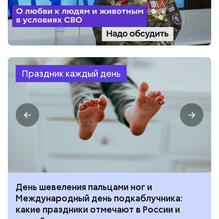
Праздник каждый день
День шевеления пальцами ног и
Международный день подкаблучника:
какие праздники отмечают в России и