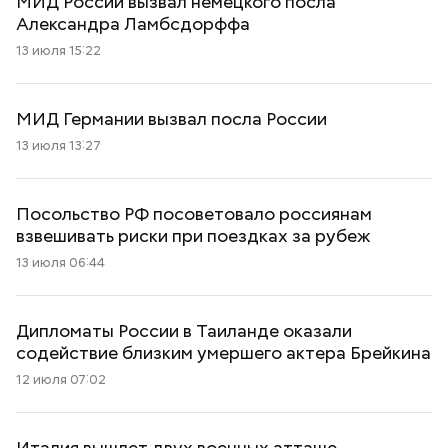
МИД России вызвал немецкого посла
Александра Ламбсдорффа
13 июля 15:22
МИД Германии вызвал посла России
13 июля 13:27
Посольство РФ посоветовало россиянам
взвешивать риски при поездках за рубеж
13 июля 06:44
Дипломаты России в Таиланде оказали
содействие близким умершего актера Брейкина
12 июля 07:02
Италия вышлет двух военных атташе