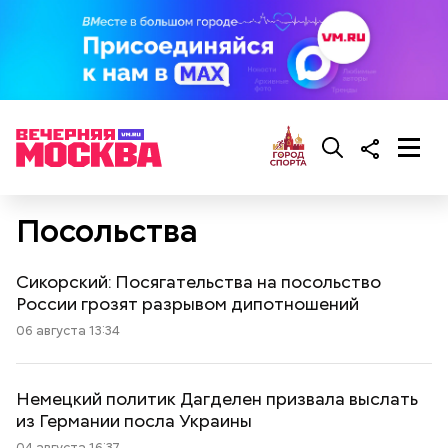
Посольства
Сикорский: Посягательства на посольство
России грозят разрывом дипотношений
06 августа 13:34
Немецкий политик Дагделен призвала выслать
из Германии посла Украины
04 августа 16:37