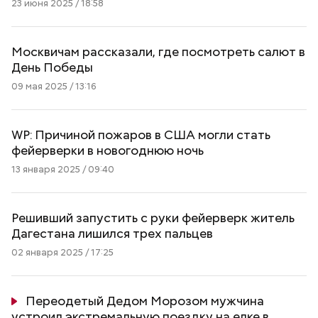
23 июня 2025 / 18:58
Москвичам рассказали, где посмотреть салют в
День Победы
09 мая 2025 / 13:16
WP: Причиной пожаров в США могли стать
фейерверки в новогоднюю ночь
13 января 2025 / 09:40
Решивший запустить с руки фейерверк житель
Дагестана лишился трех пальцев
02 января 2025 / 17:25
Переодетый Дедом Морозом мужчина
устроил экстремальную поездку на елке в