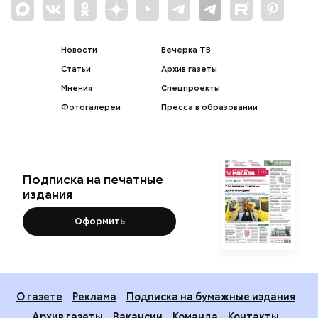
Новости
Вечерка ТВ
Статьи
Архив газеты
Мнения
Спецпроекты
Фотогалереи
Пресса в образовании
Подписка на печатные
издания
Оформить
О газете
Реклама
Подписка на бумажные издания
Архив газеты
Вакансии
Команда
Контакты