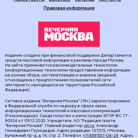
Правовая информация
Издание создано при финансовой поддержке Департамента
средств массовой информации и рекламы города Москвы.
На сайте применяются рекомендательные технологии
(информационные технологии предоставления информации
на основе сбора, систематизации и анализа сведений,
относящихся к предпочтениям пользователей сети
«Интернет», находящихся на территории Российской
Федерации).
Сетевое издание "Вечерняя Москва" (18+) зарегистрировано
в Федеральной службе по надзору в сфере связи,
информационных технологий и массовых коммуникаций
(Роскомнадзор). Свидетельство о регистрации ЭЛ № ФС 77 -
90524 от 09.12.2025. Учредитель: АО "Редакция газеты
"Вечерняя Москва". Главный редактор
vm.ru
: Александр
Геннадьевич Глуходедов. Адрес редакции: 127015, г.Москва,
Бумажный пр-д, д. 14, стр. 2. Телефон:
+7(499)557-04-24
. Адрес