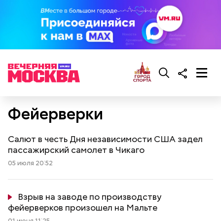
Фейерверки
Салют в честь Дня независимости США задел
пассажирский самолет в Чикаго
05 июля 20:52
Взрыв на заводе по производству
фейерверков произошел на Мальте
01 июня 11:25