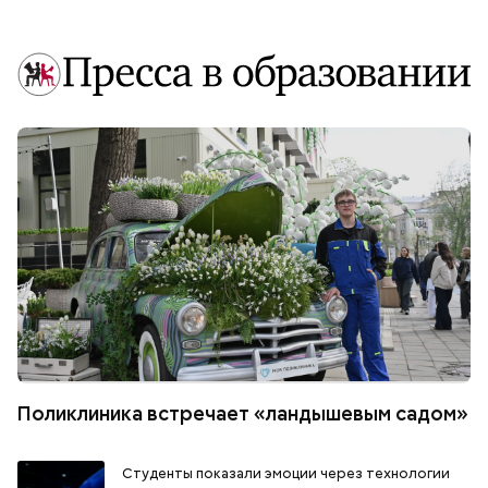
Поликлиника встречает «ландышевым садом»
Студенты показали эмоции через технологии