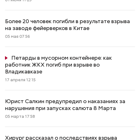
Более 20 человек погибли в результате взрыва
на заводе фейерверков в Китае
05 мая 07:56
Петарды в мусорном контейнере: как
работник ЖКХ погиб при взрыве во
Владикавказе
17 апреля 12:15
Юрист Салкин предупредил о наказаниях за
нарушения при запусках салюта 8 Марта
05 марта 17:58
Хирург рассказал о последствиях взрыва