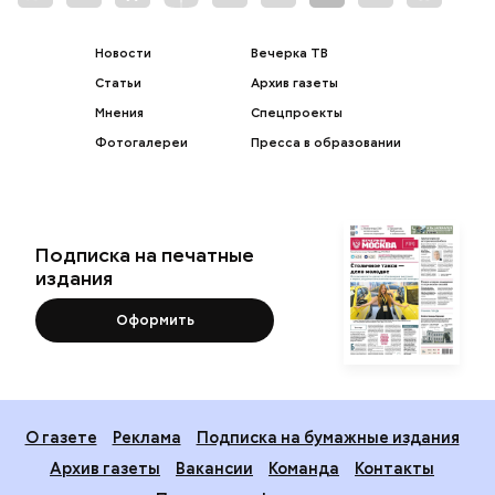
Новости
Вечерка ТВ
Статьи
Архив газеты
Мнения
Спецпроекты
Фотогалереи
Пресса в образовании
Подписка на печатные
издания
Оформить
О газете
Реклама
Подписка на бумажные издания
Архив газеты
Вакансии
Команда
Контакты