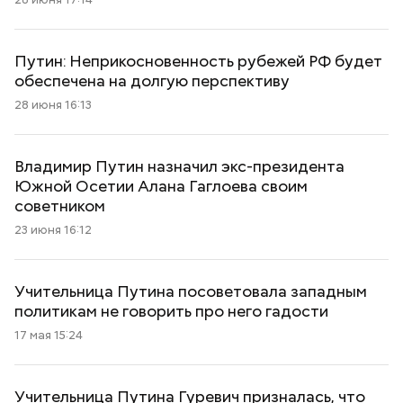
Путин: Неприкосновенность рубежей РФ будет
обеспечена на долгую перспективу
28 июня 16:13
Владимир Путин назначил экс-президента
Южной Осетии Алана Гаглоева своим
советником
23 июня 16:12
Учительница Путина посоветовала западным
политикам не говорить про него гадости
17 мая 15:24
Учительница Путина Гуревич призналась, что