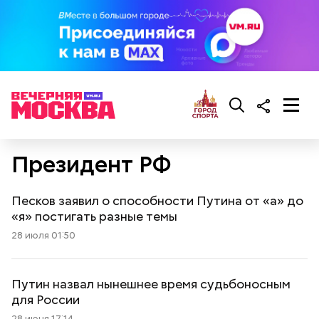
Президент РФ
Песков заявил о способности Путина от «а» до
«я» постигать разные темы
28 июля 01:50
Путин назвал нынешнее время судьбоносным
для России
28 июня 17:14