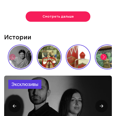
Смотреть дальше
Истории
Эксклюзивы