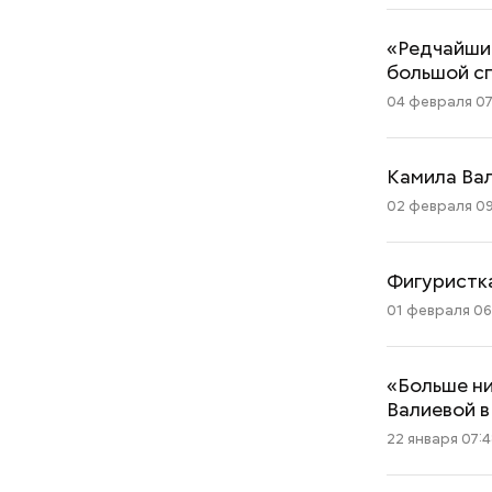
«Редчайшие
большой с
04 февраля 07
Камила Вал
02 февраля 09
Фигуристк
01 февраля 06
«Больше ни
Валиевой в
22 января 07: