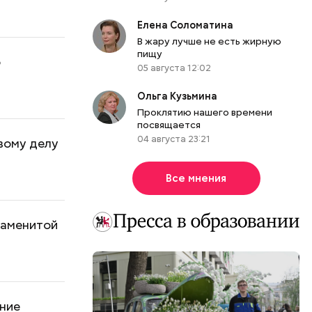
Елена Соломатина
В жару лучше не есть жирную
пищу
о
05 августа 12:02
Ольга Кузьмина
Проклятию нашего времени
посвящается
04 августа 23:21
вому делу
Все мнения
наменитой
ание