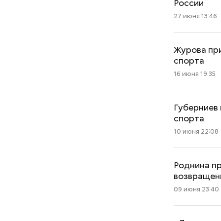
России
27 июня 13:46
Журова при
спорта
16 июня 19:35
Губерниев 
спорта
10 июня 22:08
Роднина пр
возвращен
09 июня 23:40