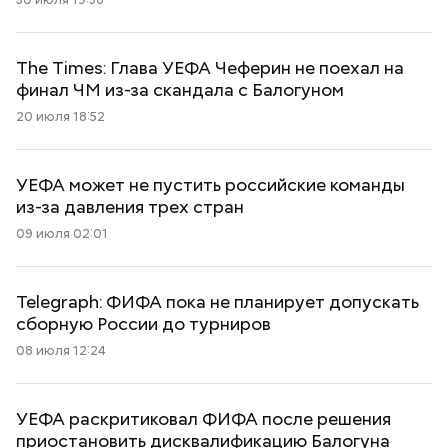
The Times: Глава УЕФА Чеферин не поехал на
финал ЧМ из-за скандала с Балогуном
20 июля 18:52
УЕФА может не пустить российские команды
из-за давления трех стран
09 июля 02:01
Telegraph: ФИФА пока не планирует допускать
сборную России до турниров
08 июля 12:24
УЕФА раскритиковал ФИФА после решения
приостановить дисквалификацию Балогуна