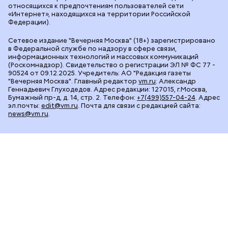
относящихся к предпочтениям пользователей сети
«Интернет», находящихся на территории Российской
Федерации).
Сетевое издание "Вечерняя Москва" (18+) зарегистрировано
в Федеральной службе по надзору в сфере связи,
информационных технологий и массовых коммуникаций
(Роскомнадзор). Свидетельство о регистрации ЭЛ № ФС 77 -
90524 от 09.12.2025. Учредитель: АО "Редакция газеты
"Вечерняя Москва". Главный редактор
vm.ru
: Александр
Геннадьевич Глуходедов. Адрес редакции: 127015, г.Москва,
Бумажный пр-д, д. 14, стр. 2. Телефон:
+7(499)557-04-24
. Адрес
эл.почты:
edit@vm.ru
. Почта для связи с редакцией сайта:
news@vm.ru
.