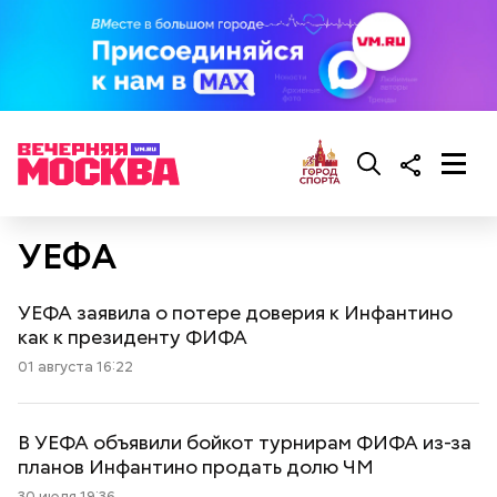
УЕФА
УЕФА заявила о потере доверия к Инфантино
как к президенту ФИФА
01 августа 16:22
В УЕФА объявили бойкот турнирам ФИФА из-за
планов Инфантино продать долю ЧМ
30 июля 19:36