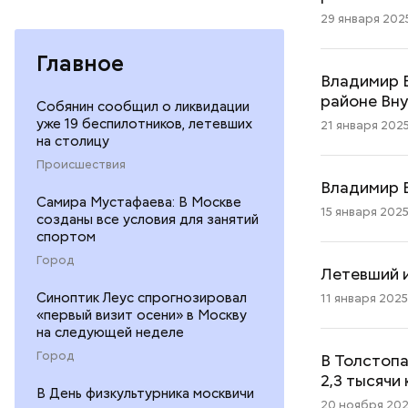
29 января 2025
Главное
Владимир 
районе Вн
Собянин сообщил о ликвидации
уже 19 беспилотников, летевших
21 января 2025
на столицу
Происшествия
Владимир Е
Самира Мустафаева: В Москве
15 января 2025
созданы все условия для занятий
спортом
Город
Летевший и
Синоптик Леус спрогнозировал
11 января 2025 
«первый визит осени» в Москву
на следующей неделе
Город
В Толстоп
2,3 тысячи
В День физкультурника москвичи
20 ноября 202