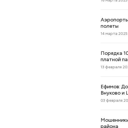
16 марта 2025 
Аэропорты 
полеты
14 марта 2025 
Порядка 10
платной п
13 февраля 202
Ефимов: До
Внуково и
03 февраля 202
Мошенники
района