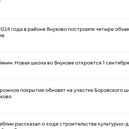
т
2024 года в районе Внуково построили четыре объе
ия
янин: Новая школа во Внукове откроется 1 сентябр
рожное покрытие обновят на участке Боровского ш
уково
блин рассказал о ходе строительства культурно-