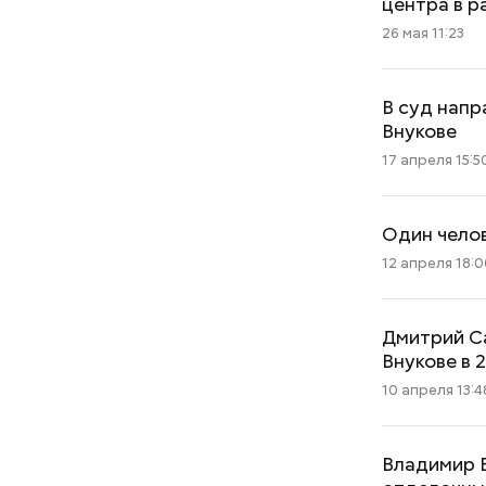
центра в р
26 мая 11:23
В суд напр
Внукове
17 апреля 15:5
Один челов
12 апреля 18:
Дмитрий Са
Внукове в 
10 апреля 13:4
Владимир Е