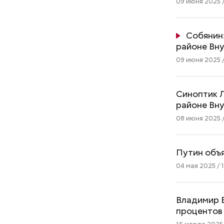
09 июня 2025 /
Собянин
районе Вн
09 июня 2025 /
Синоптик Л
районе Вн
08 июня 2025 /
Путин объя
04 мая 2025 / 
Владимир Е
процентов