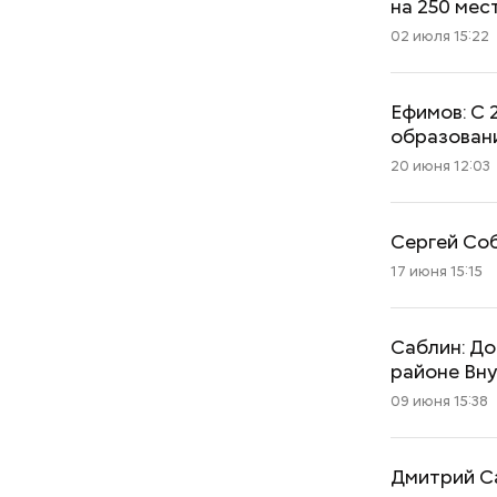
на 250 мес
02 июля 15:22
Ефимов: С 
образован
20 июня 12:03
Сергей Соб
17 июня 15:15
Саблин: До
районе Вн
09 июня 15:38
Дмитрий Са