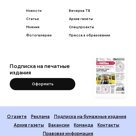
Новости
Вечерка ТВ
Статьи
Архив газеты
Мнения
Спецпроекты
Фотогалереи
Пресса в образовании
Подписка на печатные
издания
Оформить
О газете
Реклама
Подписка на бумажные издания
Архив газеты
Вакансии
Команда
Контакты
Правовая информация