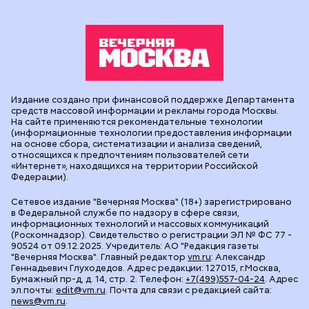
Издание создано при финансовой поддержке Департамента
средств массовой информации и рекламы города Москвы.
На сайте применяются рекомендательные технологии
(информационные технологии предоставления информации
на основе сбора, систематизации и анализа сведений,
относящихся к предпочтениям пользователей сети
«Интернет», находящихся на территории Российской
Федерации).
Сетевое издание "Вечерняя Москва" (18+) зарегистрировано
в Федеральной службе по надзору в сфере связи,
информационных технологий и массовых коммуникаций
(Роскомнадзор). Свидетельство о регистрации ЭЛ № ФС 77 -
90524 от 09.12.2025. Учредитель: АО "Редакция газеты
"Вечерняя Москва". Главный редактор
vm.ru
: Александр
Геннадьевич Глуходедов. Адрес редакции: 127015, г.Москва,
Бумажный пр-д, д. 14, стр. 2. Телефон:
+7(499)557-04-24
. Адрес
эл.почты:
edit@vm.ru
. Почта для связи с редакцией сайта:
news@vm.ru
.