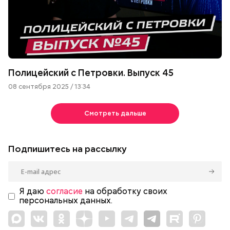
Полицейский с Петровки. Выпуск 45
08 сентября 2025 / 13:34
Смотреть дальше
Подпишитесь на рассылку
Я даю
согласие
на обработку своих
персональных данных.