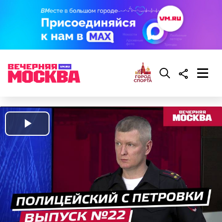
Play
Video