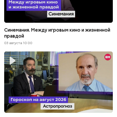
Синемания. Между игровым кино и жизненной
правдой
03 августа 10:00