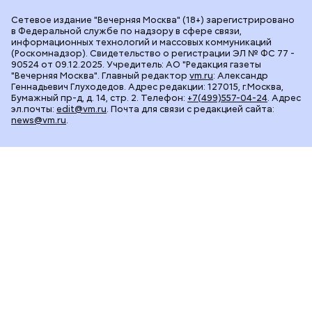
Сетевое издание "Вечерняя Москва" (18+) зарегистрировано
в Федеральной службе по надзору в сфере связи,
информационных технологий и массовых коммуникаций
(Роскомнадзор). Свидетельство о регистрации ЭЛ № ФС 77 -
90524 от 09.12.2025. Учредитель: АО "Редакция газеты
"Вечерняя Москва". Главный редактор
vm.ru
: Александр
Геннадьевич Глуходедов. Адрес редакции: 127015, г.Москва,
Бумажный пр-д, д. 14, стр. 2. Телефон:
+7(499)557-04-24
. Адрес
эл.почты:
edit@vm.ru
. Почта для связи с редакцией сайта:
news@vm.ru
.