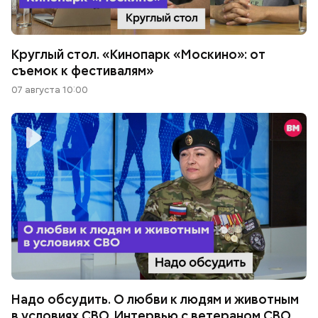
Круглый стол. «Кинопарк «Москино»: от
съемок к фестивалям»
07 августа 10:00
Надо обсудить. О любви к людям и животным
в условиях СВО. Интервью с ветераном СВО