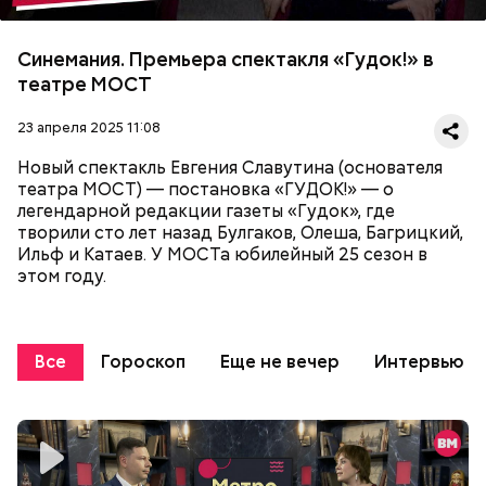
Синемания. Премьера спектакля «Гудок!» в
театре МОСТ
23 апреля 2025 11:08
Новый спектакль Евгения Славутина (основателя
театра МОСТ) — постановка «ГУДОК!» — о
легендарной редакции газеты «Гудок», где
творили сто лет назад Булгаков, Олеша, Багрицкий,
Ильф и Катаев. У МОСТа юбилейный 25 сезон в
этом году.
Все
Гороскоп
Еще не вечер
Интервью