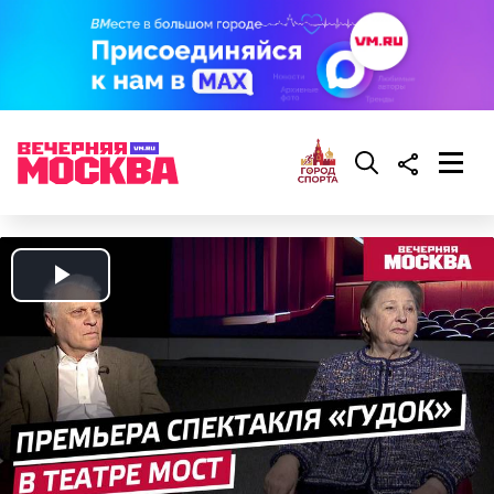
Play
Video