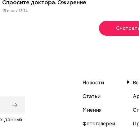
Спросите доктора. Ожирение
15 июля 13:14
Смотрет
Новости
Ве
Статьи
Ар
Мнения
С
х данных.
Фотогалереи
Пр