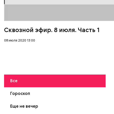
Сквозной эфир. 8 июля. Часть 1
08 июля 2020 13:00
Все
Гороскоп
Еще не вечер