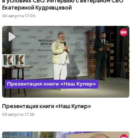
в условиях СВО. Интервью с ветераном СВО
Екатериной Кудрявцевой
06 августа 17:00
Презентация книги «Наш Купер»
03 августа 17:26