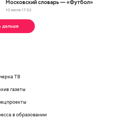
Московский словарь — «Футбол»
10 июля 17:02
ь дальше
черка ТВ
хив газеты
пецпроекты
есса в образовании