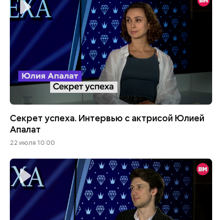
Секрет успеха. Интервью с актрисой Юлией
Апалат
22 июля 10:00