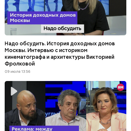
Надо обсудить. История доходных домов
Москвы. Интервью с историком
кинематографа и архитектуры Викторией
Фролковой
09 июля 13:56