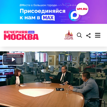
Play
Video