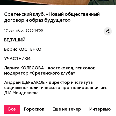
Сретенский клуб. «Новый общественный
договор и образ будущего»
17 сентября 2020 14:00
ВЕДУЩИЙ:
Борис КОСТЕНКО
УЧАСТНИКИ:
Лариса КОЛЕСОВА - востоковед, психолог,
модератор «Сретенского клуба»
Андрей ЩЕРБАКОВ - директор института
социально-политического прогнозирования им.
Д.И.Менделеева.
Все
Гороскоп
Еще не вечер
Интервью