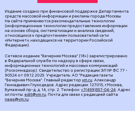
Издание создано при финансовой поддержке Департамента
средств массовой информации и рекламы города Москвы.
На сайте применяются рекомендательные технологии
(информационные технологии предоставления информации
на основе сбора, систематизации и анализа сведений,
относящихся к предпочтениям пользователей сети
«Интернет», находящихся на территории Российской
Федерации).
Сетевое издание "Вечерняя Москва" (18+) зарегистрировано
в Федеральной службе по надзору в сфере связи,
информационных технологий и массовых коммуникаций
(Роскомнадзор). Свидетельство о регистрации ЭЛ № ФС 77 -
90524 от 09.12.2025. Учредитель: АО "Редакция газеты
"Вечерняя Москва". Главный редактор
vm.ru
: Александр
Геннадьевич Глуходедов. Адрес редакции: 127015, г.Москва,
Бумажный пр-д, д. 14, стр. 2. Телефон:
+7(499)557-04-24
. Адрес
эл.почты:
edit@vm.ru
. Почта для связи с редакцией сайта:
news@vm.ru
.