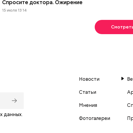
Спросите доктора. Ожирение
15 июля 13:14
Смотрет
Новости
Ве
Статьи
Ар
Мнения
С
х данных.
Фотогалереи
Пр