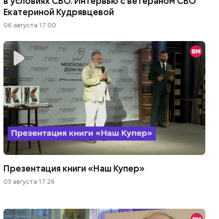
в условиях СВО. Интервью с ветераном СВО
Екатериной Кудрявцевой
06 августа 17:00
Презентация книги «Наш Купер»
03 августа 17:26