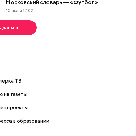
Московский словарь — «Футбол»
10 июля 17:02
ь дальше
черка ТВ
хив газеты
пецпроекты
есса в образовании