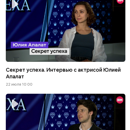
Секрет успеха. Интервью с актрисой Юлией
Апалат
22 июля 10:00