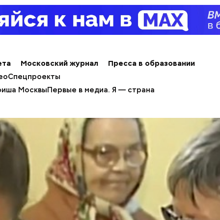
ета
Московский журнал
Пресса в образовании
ео
Спецпроекты
иша Москвы
Первые в медиа. Я — страна