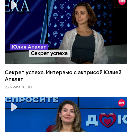
Секрет успеха. Интервью с актрисой Юлией
Апалат
22 июля 10:00