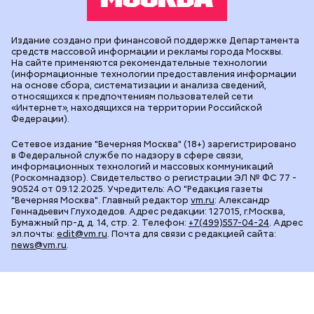
Издание создано при финансовой поддержке Департамента
средств массовой информации и рекламы города Москвы.
На сайте применяются рекомендательные технологии
(информационные технологии предоставления информации
на основе сбора, систематизации и анализа сведений,
относящихся к предпочтениям пользователей сети
«Интернет», находящихся на территории Российской
Федерации).
Сетевое издание "Вечерняя Москва" (18+) зарегистрировано
в Федеральной службе по надзору в сфере связи,
информационных технологий и массовых коммуникаций
(Роскомнадзор). Свидетельство о регистрации ЭЛ № ФС 77 -
90524 от 09.12.2025. Учредитель: АО "Редакция газеты
"Вечерняя Москва". Главный редактор
vm.ru
: Александр
Геннадьевич Глуходедов. Адрес редакции: 127015, г.Москва,
Бумажный пр-д, д. 14, стр. 2. Телефон:
+7(499)557-04-24
. Адрес
эл.почты:
edit@vm.ru
. Почта для связи с редакцией сайта:
news@vm.ru
.