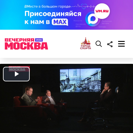
Play
Video