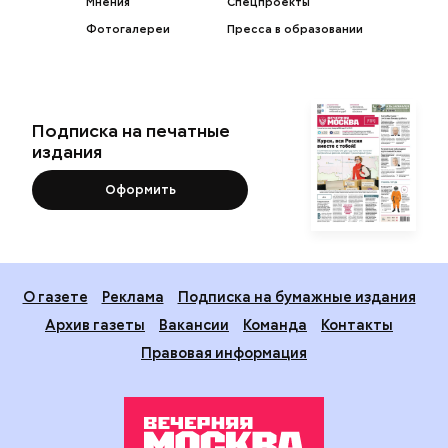
Мнения
Спецпроекты
Фотогалереи
Пресса в образовании
Подписка на печатные
издания
Оформить
О газете
Реклама
Подписка на бумажные издания
Архив газеты
Вакансии
Команда
Контакты
Правовая информация