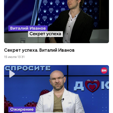
Секрет успеха. Виталий Иванов
15 июля 13:31