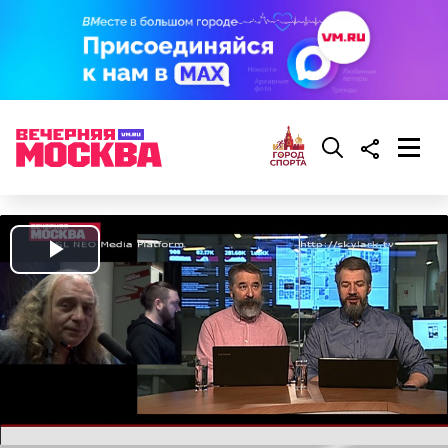
Play
Video