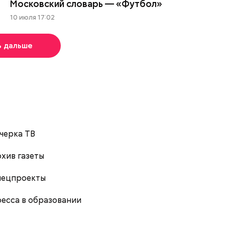
Московский словарь — «Футбол»
10 июля 17:02
ь дальше
черка ТВ
хив газеты
пецпроекты
есса в образовании