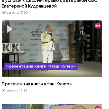
в условиях СВО. Интервью с ветераном СВО
Екатериной Кудрявцевой
06 августа 17:00
Презентация книги «Наш Купер»
03 августа 17:26