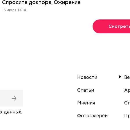
Спросите доктора. Ожирение
15 июля 13:14
Смотрет
Новости
Ве
Статьи
Ар
Мнения
С
х данных.
Фотогалереи
Пр