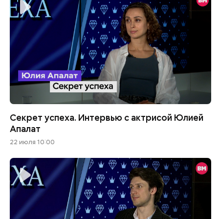
Секрет успеха. Интервью с актрисой Юлией
Апалат
22 июля 10:00