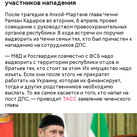
— Мы съездили за витаминами, вернулись обратно,
участников нападения
поднялись домой. У него ухудшилось самочувствие
через сутки... Его увезли в больницу,
Примерно через месяц, 31 декабря 2023 года,
После трагедии в Ачхой-Мартане глава Чечни
реанимировали, и там он скончался, — рассказывал
Мутаев и его друзья снова назначили Кадирханову
Рамзан Кадыров во вторник, 8 апреля, провел
Миссюра на допросе.
встречу. На этот раз они затащили оппонента в
совещание с руководством правоохранительных
свою квартиру дома и избили, а также сняли ему
органов республики. В ходе встречи он поручил
скальп, срезав волосы на голове вместе с кожей.
выдворить из Чечни семьи тех, кто был причастен к
Это позднее подтвердили в управлении
нападению на сотрудников ДПС.
Следственного комитета по Дагестану.
— МВД и Росгвардии совместно с ФСБ надо
выдворить с территории республики отцов и
братьев тех, кто стоит за этим. Их имущество надо
изъять. Если они после этого не прекратят
Между убийцей и жертвой был давний конфликт.
работать на Украину, которая их финансирует,
Кадирханов якобы однажды оскорбил отца
тогда и других родственников необходимо
Мутаева. Еще бойцу не нравилось, что оппонент
выслать. То же самое касается и того, кто напал на
Следующим подопытным стал друг детства
ухаживает за сестрой его близкого друга.
пост ДПС, — приводит
ТАСС
заявление чеченского
Миссюры Константин. 3 февраля того же года,
Общественник Шамиль Хадулаев писал в своем
главы.
когда молодые люди ехали вместе в машине,
Telegram
-канале, что в конце 2023 года Мутаев
подозреваемый угостил приятеля морсом с
назначил Кадирханову встречу, пришел на нее
этиленгликолем. Через два дня Константин умер в
вместе с друзьями и жестоко избил оппонента.
больнице.
Пострадавший тогда не стал обращаться в
полицию, но подтвердил эту информацию на