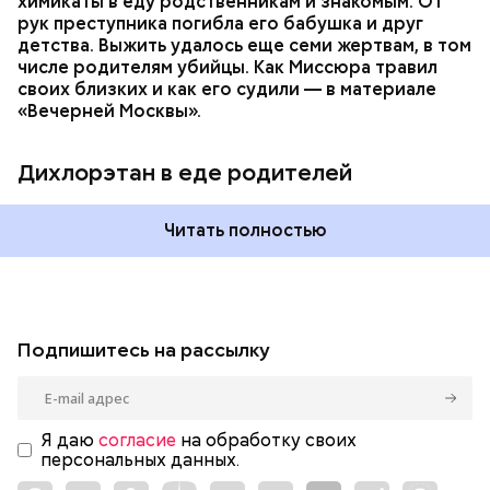
химикаты в еду родственникам и знакомым. От
рук преступника погибла его бабушка и друг
детства. Выжить удалось еще семи жертвам, в том
числе родителям убийцы. Как Миссюра травил
своих близких и как его судили — в материале
«Вечерней Москвы».
Дихлорэтан в еде родителей
Читать полностью
Подпишитесь на рассылку
Я даю
согласие
на обработку своих
персональных данных.