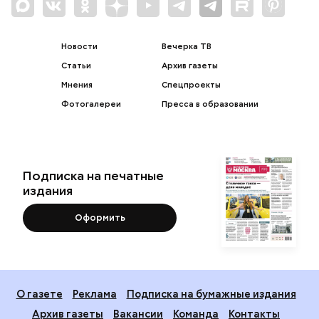
Новости
Вечерка ТВ
Статьи
Архив газеты
Мнения
Спецпроекты
Фотогалереи
Пресса в образовании
Подписка на печатные
издания
Оформить
О газете
Реклама
Подписка на бумажные издания
Архив газеты
Вакансии
Команда
Контакты