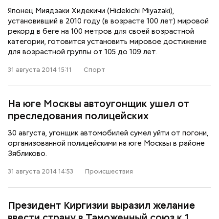
Японец Миядзаки Хидекичи (Hidekichi Miyazaki),
установивший в 2010 году (в возрасте 100 лет) мировой
рекорд в беге на 100 метров для своей возрастной
категории, готовится установить мировое достижение
для возрастной группы от 105 до 109 лет.
31 августа 2014 15:11
Спорт
На юге Москвы автоугонщик ушел от
преследования полицейских
30 августа, угонщик автомобилей сумел уйти от погони,
организованной полицейскими на юге Москвы в районе
Зябликово.
31 августа 2014 14:53
Происшествия
Президент Киргизии выразил желание
ввести страну в Таможенный союз к 1