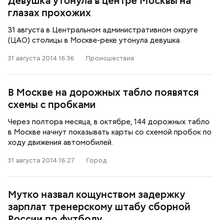
Девушка утонула в центре Москвы на
глазах прохожих
31 августа в Центральном административном округе
(ЦАО) столицы в Москве-реке утонула девушка.
31 августа 2014 16:36
Происшествия
В Москве на дорожных табло появятся
схемы с пробками
Через полтора месяца, в октябре, 144 дорожных табло
в Москве начнут показывать карты со схемой пробок по
ходу движения автомобилей.
31 августа 2014 16:27
Город
Мутко назвал кощунством задержку
зарплат тренерскому штабу сборной
России по футболу