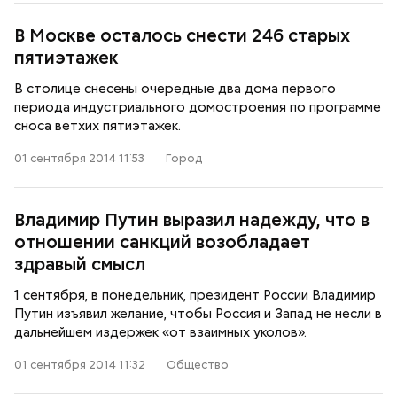
В Москве осталось снести 246 старых
пятиэтажек
В столице снесены очередные два дома первого
периода индустриального домостроения по программе
сноса ветхих пятиэтажек.
01 сентября 2014 11:53
Город
Владимир Путин выразил надежду, что в
отношении санкций возобладает
здравый смысл
1 сентября, в понедельник, президент России Владимир
Путин изъявил желание, чтобы Россия и Запад не несли в
дальнейшем издержек «от взаимных уколов».
01 сентября 2014 11:32
Общество