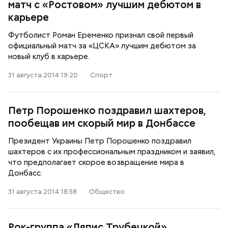
матч с «Ростовом» лучшим дебютом в
карьере
Футболист Роман Еременко признал свой первый
официальный матч за «ЦСКА» лучшим дебютом за
новый клуб в карьере.
31 августа 2014 19:20
Спорт
Петр Порошенко поздравил шахтеров,
пообещав им скорый мир в Донбассе
Президент Украины Петр Порошенко поздравил
шахтеров с их профессиональным праздником и заявил,
что предполагает скорое возвращение мира в
Донбасс.
31 августа 2014 18:58
Общество
Рок-группа «Ляпис Трубецкой»