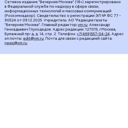
Сетевое издание "Вечерняя Москва" (18+) зарегистрировано
в Федеральной службе по надзору в сфере связи,
информационных технологий и массовых коммуникаций
(Роскомнадзор). Свидетельство о регистрации ЭЛ № ФС 77 -
90524 от 09.12.2025. Учредитель: АО "Редакция газеты
"Вечерняя Москва". Главный редактор
vm.ru
: Александр
Геннадьевич Глуходедов. Адрес редакции: 127015, г.Москва,
Бумажный пр-д, д. 14, стр. 2. Телефон:
+7(499)557-04-24
. Адрес
эл.почты:
edit@vm.ru
. Почта для связи с редакцией сайта:
news@vm.ru
.