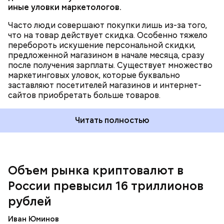
иные уловки маркетологов.
Часто люди совершают покупки лишь из-за того,
что на товар действует скидка. Особенно тяжело
перебороть искушение персональной скидки,
предложенной магазином в начале месяца, сразу
после получения зарплаты. Существует множество
маркетинговых уловок, которые буквально
заставляют посетителей магазинов и интернет-
сайтов приобретать больше товаров.
Объем рынка в России достигает примерно 12
Читать полностью
процентов от общей мировой стоимости
криптоактивов. При этом цифра может быть
заниженной, поскольку некоторые трейдеры
скрывают свою деятельность, отмечает
Bloomberg
.
Объем рынка криптовалют в
России превысил 16 триллионов
рублей
Иван Юминов