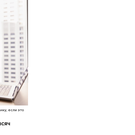
нку, если это
ысяч