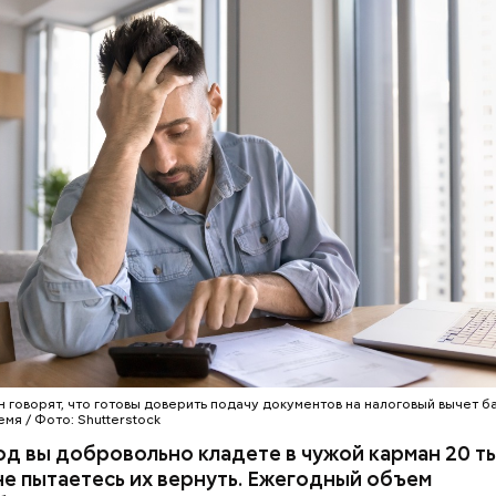
 говорят, что готовы доверить подачу документов на налоговый вычет ба
мя / Фото: Shutterstock
д вы добровольно кладете в чужой карман 20 т
не пытаетесь их вернуть. Ежегодный объем