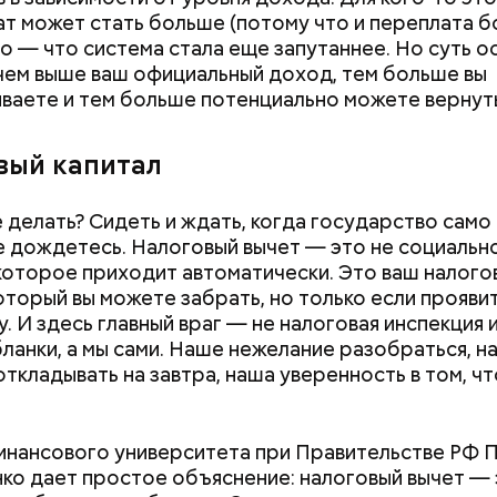
ат может стать больше (потому что и переплата б
то — что система стала еще запутаннее. Но суть о
чем выше ваш официальный доход, тем больше вы
ваете и тем больше потенциально можете вернут
вый капитал
е делать? Сидеть и ждать, когда государство само
е дождетесь. Налоговый вычет — это не социальн
которое приходит автоматически. Это ваш налого
который вы можете забрать, но только если прояви
. И здесь главный враг — не налоговая инспекция и
ланки, а мы сами. Наше нежелание разобраться, н
откладывать на завтра, наша уверенность в том, чт
нансового университета при Правительстве РФ 
о дает простое объяснение: налоговый вычет — 