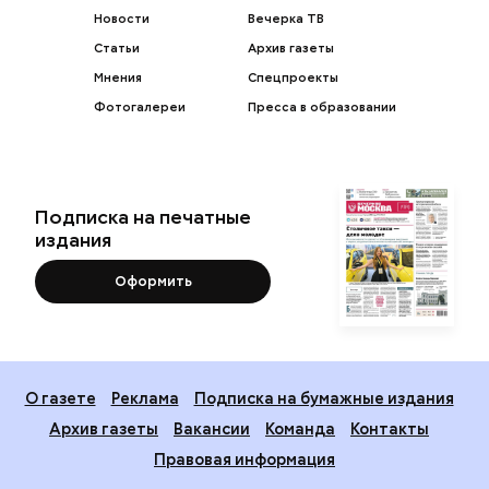
Новости
Вечерка ТВ
Статьи
Архив газеты
Мнения
Спецпроекты
Фотогалереи
Пресса в образовании
Подписка на печатные
издания
Оформить
О газете
Реклама
Подписка на бумажные издания
Архив газеты
Вакансии
Команда
Контакты
Правовая информация