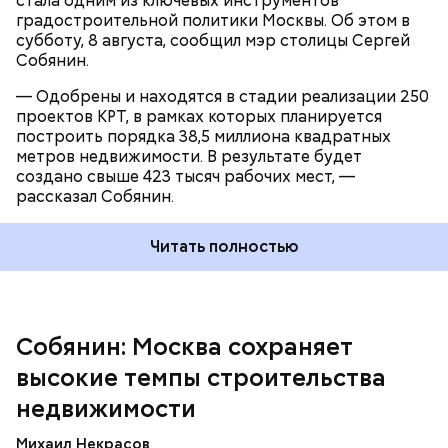
стала одним из ключевых инструментов
градостроительной политики Москвы. Об этом в
субботу, 8 августа, сообщил мэр столицы Сергей
Собянин.
— Одобрены и находятся в стадии реализации 250
проектов КРТ, в рамках которых планируется
построить порядка 38,5 миллиона квадратных
метров недвижимости. В результате будет
создано свыше 423 тысяч рабочих мест, —
рассказал Собянин.
Мэр Москвы в преддверии Дня строителя открыл
Читать полностью
Ситуационный центр
градостроительного
комплекса столицы и вручил награды победителям
ежегодного городского конкурса «Лучший
реализованный проект в области строительства».
Собянин: Москва сохраняет
высокие темпы строительства
недвижимости
Михаил Некрасов