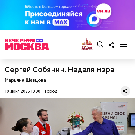
Сергей Собянин. Неделя мэра
Марьяна Шевцова
18 июня 2025 18:08
Город