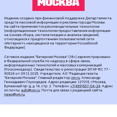
Издание создано при финансовой поддержке Департамента
средств массовой информации и рекламы города Москвы.
На сайте применяются рекомендательные технологии
(информационные технологии предоставления информации
на основе сбора, систематизации и анализа сведений,
относящихся к предпочтениям пользователей сети
«Интернет», находящихся на территории Российской
Федерации).
Сетевое издание "Вечерняя Москва" (18+) зарегистрировано
в Федеральной службе по надзору в сфере связи,
информационных технологий и массовых коммуникаций
(Роскомнадзор). Свидетельство о регистрации ЭЛ № ФС 77 -
90524 от 09.12.2025. Учредитель: АО "Редакция газеты
"Вечерняя Москва". Главный редактор
vm.ru
: Александр
Геннадьевич Глуходедов. Адрес редакции: 127015, г.Москва,
Бумажный пр-д, д. 14, стр. 2. Телефон:
+7(499)557-04-24
. Адрес
эл.почты:
edit@vm.ru
. Почта для связи с редакцией сайта:
news@vm.ru
.