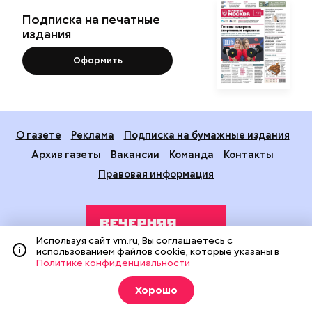
Подписка на печатные
издания
Оформить
О газете
Реклама
Подписка на бумажные издания
Архив газеты
Вакансии
Команда
Контакты
Правовая информация
Используя сайт vm.ru, Вы соглашаетесь с
использованием файлов cookie, которые указаны в
Политике конфиденциальности
Издание создано при финансовой поддержке Департамента
Хорошо
средств массовой информации и рекламы города Москвы.
На сайте применяются рекомендательные технологии