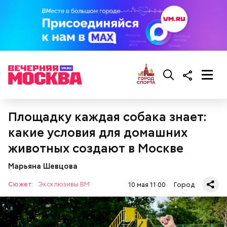
Ближе к делу
Площадку каждая собака знает:
какие условия для домашних
животных создают в Москве
Марьяна Шевцова
Сюжет:
Эксклюзивы ВМ
10 мая 11:00
Город