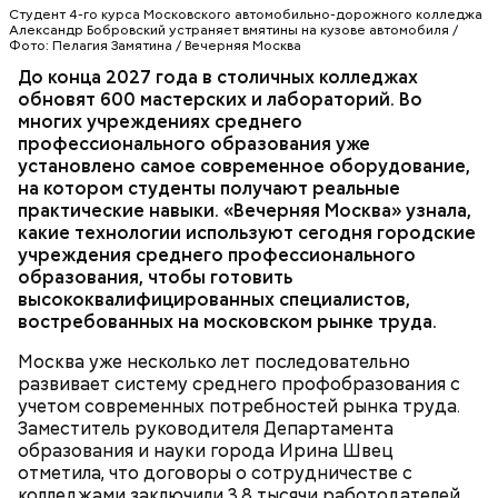
Студент 4-го курса Московского автомобильно-дорожного колледжа
Александр Бобровский устраняет вмятины на кузове автомобиля /
Фото: Пелагия Замятина / Вечерняя Москва
До конца 2027 года в столичных колледжах
Мария добавила, что здесь она увидела:
— С учетом их запросов обновлены все
обновят 600 мастерских и лабораторий. Во
киношники работают многозадачно, что отлично
образовательные программы, а практика теперь
многих учреждениях среднего
подошло бы ей по складу ума и характера.
занимает не менее 70 процентов учебного
профессионального образования уже
времени, — рассказала она. — Чтобы повысить
установлено самое современное оборудование,
качество обучения, мы переоснастили полторы
ОБРАЗОВАНИЕ
МОСКВА
КОЛЛЕДЖИ
на котором студенты получают реальные
тысячи мастерских и лабораторий. Ирина Швец
практические навыки. «Вечерняя Москва» узнала,
сообщила, что к 2031 году планируется полностью
какие технологии используют сегодня городские
обновить инфраструктуру городских колледжей, в
учреждения среднего профессионального
том числе — построить семь новых, где будут
образования, чтобы готовить
обучаться более 60 тысяч студентов.
высококвалифицированных специалистов,
Возведение в Москве социальных объектов
востребованных на московском рынке труда.
соответствует целям и инициативам
национального проекта
«Инфраструктура для
Москва уже несколько лет последовательно
жизни»
.
развивает систему среднего профобразования с
учетом современных потребностей рынка труда.
Заместитель руководителя Департамента
— Увидев, как здесь все устроено, послушав
образования и науки города Ирина Швец
рассказы режиссеров, актеров, я по-другому стала
отметила, что договоры о сотрудничестве с
смотреть на кинематограф. Думаю, что мне было
колледжами заключили 3,8 тысячи работодателей