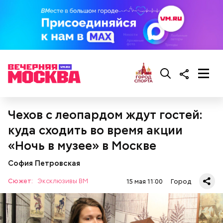
Заглянем под капот
Чехов с леопардом ждут гостей:
куда сходить во время акции
«Ночь в музее» в Москве
София Петровская
Сюжет:
Эксклюзивы ВМ
15 мая 11:00
Город
Учебные мастерские