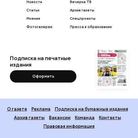
Новости
Вечерка ТВ
Статьи
Архив газеты
Мнения
Спецпроекты
Фотогалереи
Пресса в образовании
Подписка на печатные
издания
Оформить
О газете
Реклама
Подписка на бумажные издания
Архив газеты
Вакансии
Команда
Контакты
Правовая информация